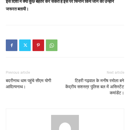
इस दिशा में क्या कुछ बेहतर कर सकते है इस पर चिन्तन किये जाने की उन्होंने
जरूरत बतायी।
Previous article
Next article
बदरीनाथ धाम पहुंचे सीएम योगी
टिहरी गढ़वाल के मनीष रमोला बने
आदित्यनाथ।
केंद्रीय सशस्त्र पुलिस बल में असिस्टेंट
कमांडेंट।