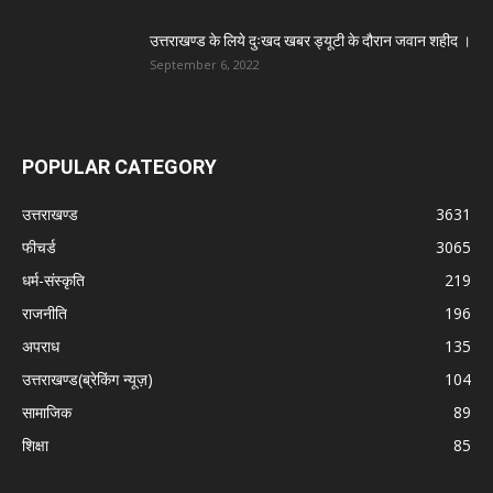
उत्तराखण्ड के लिये दुःखद खबर ड्यूटी के दौरान जवान शहीद ।
September 6, 2022
POPULAR CATEGORY
उत्तराखण्ड
3631
फीचर्ड
3065
धर्म-संस्कृति
219
राजनीति
196
अपराध
135
उत्तराखण्ड(ब्रेकिंग न्यूज़)
104
सामाजिक
89
शिक्षा
85