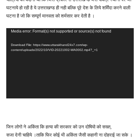
घटनाये हो रही है ये उत्तराखण्ड ही नही बल्कि पूरे देश के लिये शर्मिंदा करने वाली
घटना है जो कि सम्पूर्ण मानवता को शर्मसार कर देती है ।
Video
Media error: Format(s) not supported or source(s) not found
Player
Download File: https://www.uttarakhand24x7.com/wp-
content/uploads/2022/10/VID-20221002-WA0002.mp4?_=1
जिन लोगो ने अकिंता कि हत्या की सरकार को उन दोषियो को सख्त,
सजा देनी चाहिये ।ताकि फिर कोई भी अकिंता जैसी कहानी ना दोहराई जा सके ।