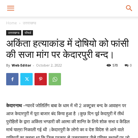
Home
उत्तराखण्ड
उत्तराखण्ड
फीचर्ड
अकिंता हत्याकांड में दोषियो को फांसी
की सजा मांग पर केदारपुरी बन्द।
By
Web Editor
-
October 2, 2022
570
0
केदारनाथ
-ग्यारवें जोतिर्लिंग बाबा के धाम में भी 2 अक्टूबर बन्द के आवाहन पर
आज केदारपुरी में पूरा बाजार बंद किया हुआ है ।कुछ दिन पूर्व केदापुरी में तीर्थ
पुरोहितों के द्वारा अकिंता भण्डारी की आत्मा की शान्ति के लिये शोक सभा व केंडिल
मार्च यात्रा निकाली गई थी ।केदारपुरी के लोगो का व देश विदेश से आने वाले
यात्रियों का कहना था कि जिस प्रकार से उत्तराखण्ड जैसे पवित्र स्थानों पर जो