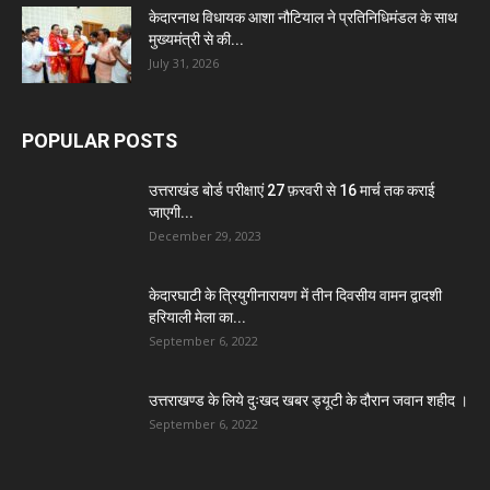
केदारनाथ विधायक आशा नौटियाल ने प्रतिनिधिमंडल के साथ
मुख्यमंत्री से की...
July 31, 2026
POPULAR POSTS
उत्तराखंड बोर्ड परीक्षाएं 27 फ़रवरी से 16 मार्च तक कराई
जाएगी...
December 29, 2023
केदारघाटी के त्रियुगीनारायण में तीन दिवसीय वामन द्वादशी
हरियाली मेला का...
September 6, 2022
उत्तराखण्ड के लिये दुःखद खबर ड्यूटी के दौरान जवान शहीद ।
September 6, 2022