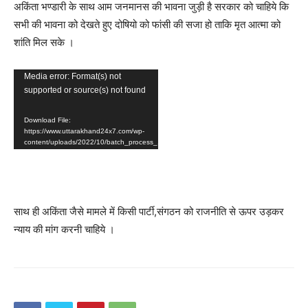
अकिंता भण्डारी के साथ आम जनमानस की भावना जुड़ी है सरकार को चाहिये कि
सभी की भावना को देखते हुए दोषियो को फांसी की सजा हो ताकि मृत आत्मा को
शांति मिल सके ।
Video
Media error: Format(s) not
supported or source(s) not found
Player
Download File:
https://www.uttarakhand24x7.com/wp-
content/uploads/2022/10/batch_process_1.mp4?
_=2
साथ ही अकिंता जैसे मामले में किसी पार्टी,संगठन को राजनीति से ऊपर उड़कर
न्याय की मांग करनी चाहिये ।