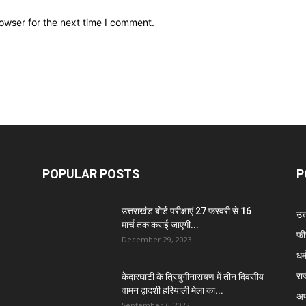
owser for the next time I comment.
POPULAR POSTS
P
उत्तराखंड बोर्ड परीक्षाएं 27 फ़रवरी से 16
उत
मार्च तक कराई जाएगी...
फी
December 29, 2023
धर्
रा
केदारघाटी के त्रियुगीनारायण में तीन दिवसीय
वामन द्वादशी हरियाली मेला का...
अप
September 6, 2022