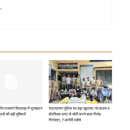
m
रीय राजमार्ग तिलवाड़ा में भूस्खलन
रुद्रप्रयाग पुलिस का बड़ा खुलासा: पंप हाउस व
रियों की बढ़ी मुश्किलें
हॉटमिक्स प्लांट से चोरी करने वाला गिरोह
गिरफ्तार, 7 आरोपी दबोचे