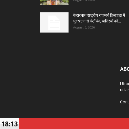
केदारनाथ राष्ट्रीय राजमार्ग तिलवाड़ा में
भूस्खलन से घंटों बंद, यात्रियों की...
August 6, 2026
AB
Utta
utta
Cont
18:13
© Copyright 2022, All Rights Reserved | Developed b