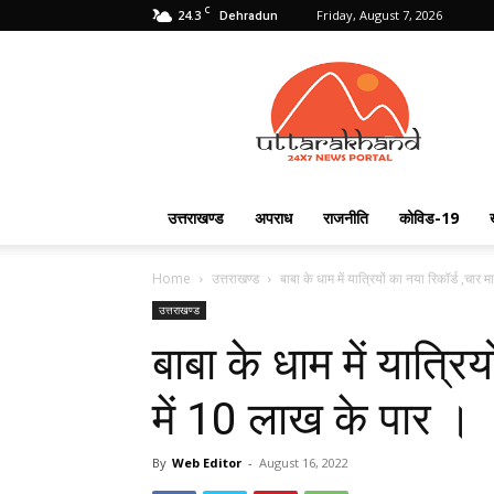
C
24.3
Friday, August 7, 2026
Dehradun
Uttarakhand
24X7
उत्तराखण्ड
अपराध
राजनीति
कोविड-19
Home
उत्तराखण्ड
बाबा के धाम में यात्रियों का नया रिकॉर्ड ,चार मा
उत्तराखण्ड
बाबा के धाम में यात्रि
में 10 लाख के पार ।
By
Web Editor
-
August 16, 2022