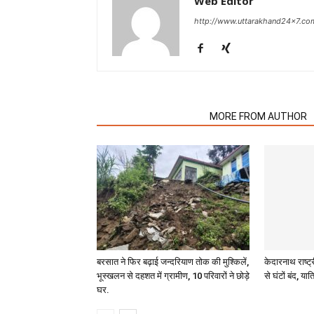
Web Editor
http://www.uttarakhand24x7.co
RELATED ARTICLES
MORE FROM AUTHOR
बरसात ने फिर बढ़ाई जन्दरियाण तोक की मुश्किलें,
केदारनाथ राष्ट्
भूस्खलन से दहशत में ग्रामीण, 10 परिवारों ने छोड़े
से घंटों बंद, यात्
घर.