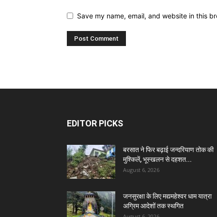
Save my name, email, and website in this br
EDITOR PICKS
बरसात ने फिर बढ़ाई जन्दरियाण तोक की
मुश्किलें, भूस्खलन से दहशत...
August 6, 2026
जनसुरक्षा के लिए मद्यमहेश्वर धाम यात्रा
अग्रिम आदेशों तक स्थगित
August 6, 2026