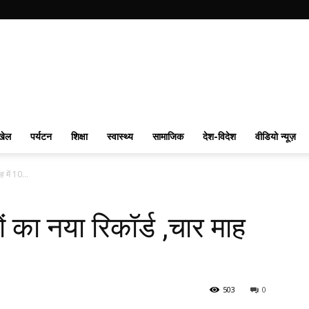
खेल
पर्यटन
शिक्षा
स्वास्थ्य
सामाजिक
देश-विदेश
वीडियो न्यूज़
ह में 10...
यों का नया रिकॉर्ड ,चार माह
503
0