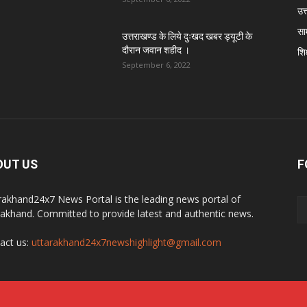
उत्
सा
उत्तराखण्ड के लिये दुःखद खबर ड्यूटी के
दौरान जवान शहीद ।
शिक
September 6, 2022
OUT US
F
rakhand24x7 News Portal is the leading news portal of
rakhand. Committed to provide latest and authentic news.
act us:
uttarakhand24x7newshighlight@gmail.com
y
Best Website Development Company