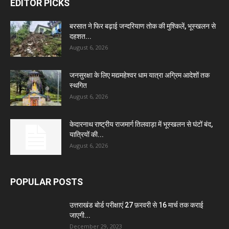
EDITOR PICKS
बरसात ने फिर बढ़ाई जन्दरियाण तोक की मुश्किलें, भूस्खलन से
दहशत...
August 6, 2026
जनसुरक्षा के लिए मद्यमहेश्वर धाम यात्रा अग्रिम आदेशों तक
स्थगित
August 6, 2026
केदारनाथ राष्ट्रीय राजमार्ग तिलवाड़ा में भूस्खलन से घंटों बंद,
यात्रियों की...
August 6, 2026
POPULAR POSTS
उत्तराखंड बोर्ड परीक्षाएं 27 फ़रवरी से 16 मार्च तक कराई
जाएगी...
December 29, 2023