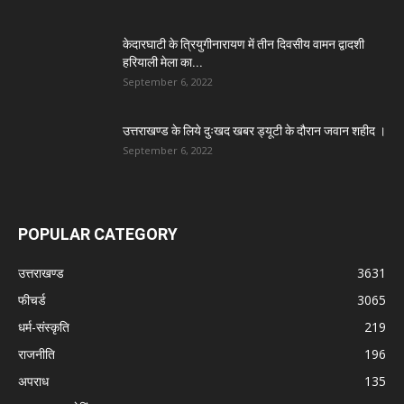
केदारघाटी के त्रियुगीनारायण में तीन दिवसीय वामन द्वादशी
हरियाली मेला का...
September 6, 2022
उत्तराखण्ड के लिये दुःखद खबर ड्यूटी के दौरान जवान शहीद ।
September 6, 2022
POPULAR CATEGORY
उत्तराखण्ड
3631
फीचर्ड
3065
धर्म-संस्कृति
219
राजनीति
196
अपराध
135