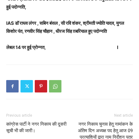
हुई पदोन्नति,
IAS डॉ राघव लंगर , सबिन बंसल , सी रवि शंकर, श्रीमती ज्योति यादव, युगल
किशोर पंत, रणवीर सिंह चौहान , धीरज सिंह ग़बरियाल हुए पदोन्नति
लेबल 14 पर हुई प्रोन्नत,
I
Previous article
Next article
कांग्रेस पार्टी ने नगर निकाय की दूसरी
नगर निकाय चुनाव हेतु नामांकन के
सूची भी की जारी।
अंतिम दिन अध्यक्ष पद हेतु आज 09
प्रत्याशियों द्वारा नाम निर्देशन पत्र