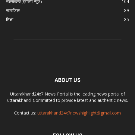
उत्तराखण्ड(ब्रेकिंग न्यूज़)
104
सामाजिक
89
शिक्षा
85
ABOUT US
Uttarakhand24x7 News Portal is the leading news portal of
uttarakhand. Committed to provide latest and authentic news.
Contact us:
uttarakhand24x7newshighlight@gmail.com