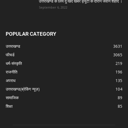
उत्तराखण्ड के लिये दुःखद खबर ड्यूटी के दौरान जवान शहीद ।
September 6, 2022
POPULAR CATEGORY
उत्तराखण्ड
3631
फीचर्ड
3065
धर्म-संस्कृति
219
राजनीति
196
अपराध
135
उत्तराखण्ड(ब्रेकिंग न्यूज़)
104
सामाजिक
89
शिक्षा
85