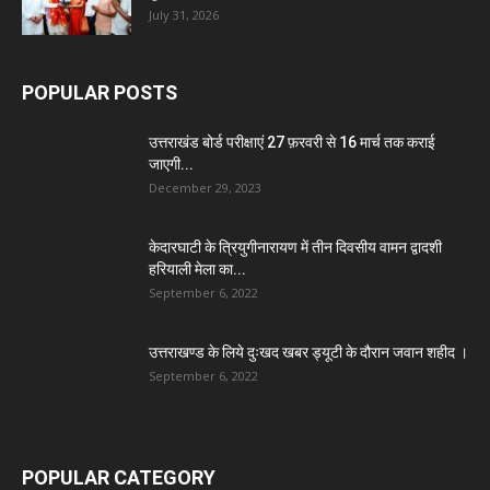
July 31, 2026
POPULAR POSTS
उत्तराखंड बोर्ड परीक्षाएं 27 फ़रवरी से 16 मार्च तक कराई
जाएगी...
December 29, 2023
केदारघाटी के त्रियुगीनारायण में तीन दिवसीय वामन द्वादशी
हरियाली मेला का...
September 6, 2022
उत्तराखण्ड के लिये दुःखद खबर ड्यूटी के दौरान जवान शहीद ।
September 6, 2022
POPULAR CATEGORY