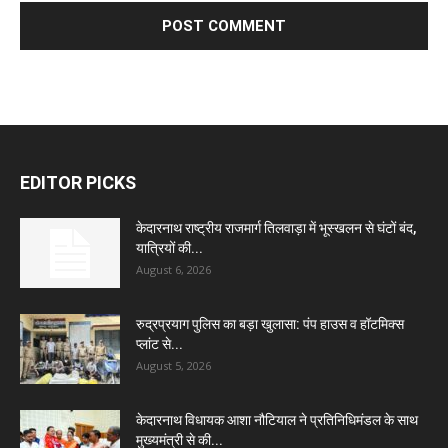
EDITOR PICKS
केदारनाथ राष्ट्रीय राजमार्ग तिलवाड़ा में भूस्खलन से घंटों बंद,
यात्रियों की...
August 6, 2026
रुद्रप्रयाग पुलिस का बड़ा खुलासा: पंप हाउस व हॉटमिक्स
प्लांट से...
August 5, 2026
केदारनाथ विधायक आशा नौटियाल ने प्रतिनिधिमंडल के साथ
मुख्यमंत्री से की...