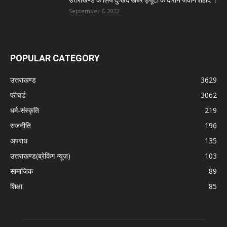
उत्तराखण्ड के लिये दुःखद खबर ड्यूटी के दौरान जवान शहीद ।
September 6, 2022
POPULAR CATEGORY
उत्तराखण्ड
3629
फीचर्ड
3062
धर्म-संस्कृति
219
राजनीति
196
अपराध
135
उत्तराखण्ड(ब्रेकिंग न्यूज़)
103
सामाजिक
89
शिक्षा
85