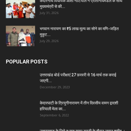
केदारनाथ विधायक आशा नौटियाल ने प्रतिनिधिमंडल के साथ
मुख्यमंत्री से की...
July 31, 2026
भगवान नारायण का ₹5 लाख मूल्य का सोने का मणि-जड़ित
मुकुट...
July 29, 2026
POPULAR POSTS
उत्तराखंड बोर्ड परीक्षाएं 27 फ़रवरी से 16 मार्च तक कराई
जाएगी...
December 29, 2023
केदारघाटी के त्रियुगीनारायण में तीन दिवसीय वामन द्वादशी
हरियाली मेला का...
September 6, 2022