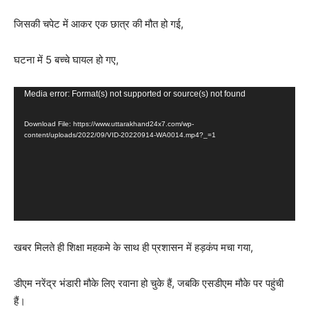
जिसकी चपेट में आकर एक छात्र की मौत हो गई,
घटना में 5 बच्चे घायल हो गए,
Video
Media error: Format(s) not supported or source(s) not found
Player
Download File: https://www.uttarakhand24x7.com/wp-
content/uploads/2022/09/VID-20220914-WA0014.mp4?_=1
खबर मिलते ही शिक्षा महकमे के साथ ही प्रशासन में हड़कंप मचा गया,
डीएम नरेंद्र भंडारी मौके लिए रवाना हो चुके हैं, जबकि एसडीएम मौके पर पहुंची
हैं।