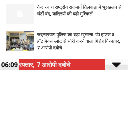
गिरफ्तार, 7 आरोपी दबोचे
06:09
केदारनाथ विधाय