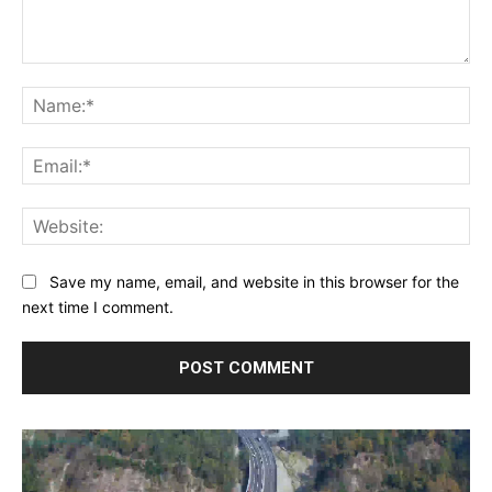
Comment:
Na
Ema
Web
Save my name, email, and website in this browser for the
next time I comment.