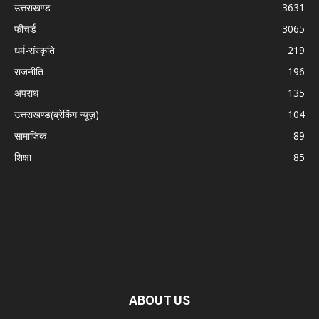
उत्तराखण्ड
3631
फीचर्ड
3065
धर्म-संस्कृति
219
राजनीति
196
अपराध
135
उत्तराखण्ड(ब्रेकिंग न्यूज़)
104
सामाजिक
89
शिक्षा
85
ABOUT US