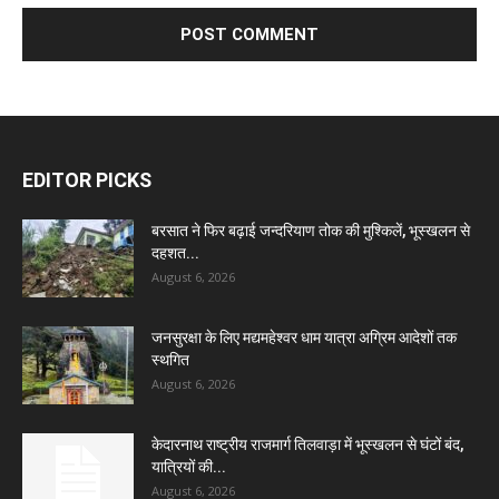
EDITOR PICKS
बरसात ने फिर बढ़ाई जन्दरियाण तोक की मुश्किलें, भूस्खलन से
दहशत...
August 6, 2026
जनसुरक्षा के लिए मद्यमहेश्वर धाम यात्रा अग्रिम आदेशों तक
स्थगित
August 6, 2026
केदारनाथ राष्ट्रीय राजमार्ग तिलवाड़ा में भूस्खलन से घंटों बंद,
यात्रियों की...
August 6, 2026