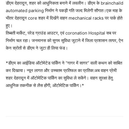
डीएम देहरादून, शहर को आधुनिकता बनाने में लवलीन। डीएम के brainchaild
automated parking निर्माण ने पकड़ी गति जल्द मिलेगी सौगात।एक माह के
भीतर देहरादून core शहर में दिखेंगे वाहन mechanical racks पर पार्क होते
हुए।
तिब्बती मार्केट, परेड ग्राउंड आउटर, एवं coronation Hospital सब पर
निर्माण चल रहा। जनमानस को सुगम सुविधा जुटाने में जिला प्रशासन तत्पर, ऐन
केन स्रोतों से डीएम ने जुटा ही लिया फंड।
*डीएम का आईडिया ऑटोमेटेड पार्किंग ने “गागर में सागर” वाली कथन को साबित
कर दिखाया। न्यून लागत और उच्चतम प्रतिफल का प्रतिक:अब वाहन प्रेमी
शहर देहरादून में ऑटोमेटिक पार्किंग का सुविधा ले सकेंगे। वाहन सुरक्षा हेतु
आधुनिक तकनीक से लैस होंगी, ऑटोमेटिक पार्किंग।*