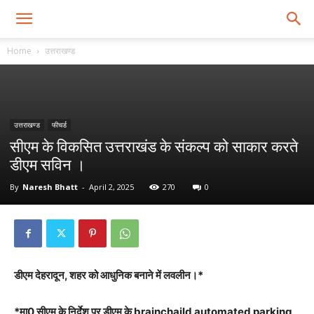
Home
उत्तराखण्ड
उत्तराखण्ड
फीचर्ड
सीएम के विकसित उत्तराखंड के संकल्प को साकार करते
डीएम सविन ।
By
Naresh Bhatt
-
April 2, 2025
270
0
डीएम देहरादून, शहर को आधुनिक बनाने में लवलीन।*
*मा0 सीएम के निर्देश पर डीएम के brainchaild automated parking