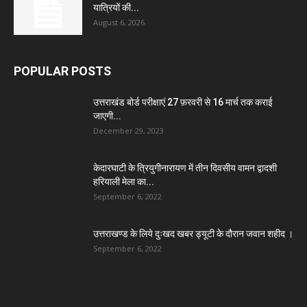
यात्रियों की...
August 6, 2026
POPULAR POSTS
उत्तराखंड बोर्ड परीक्षाएं 27 फ़रवरी से 16 मार्च तक कराई
जाएगी...
December 29, 2023
केदारघाटी के त्रियुगीनारायण में तीन दिवसीय वामन द्वादशी
हरियाली मेला का...
September 6, 2022
उत्तराखण्ड के लिये दुःखद खबर ड्यूटी के दौरान जवान शहीद ।
September 6, 2022