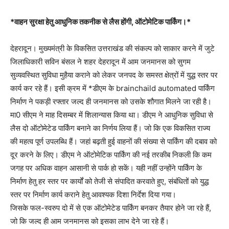
*वाहन सुरक्षा हेतु आधुनिक तकनीक से लैस होंगी, ऑटोमेटिक पार्किंग।*
देहरादून। मुख्यमंत्री के विकसित उत्तराखंड की संकल्प को साकार करने में जुटे
जिलाधिकारी सविन बंसल ने शहर देहरादून में आम जनमानस को सुगम
सुव्यवस्थित सुविधा मुहैया कराने को लेकर जनपद के समस्त क्षेत्रों में युद्ध स्तर पर
कार्य कर रहे हैं। इसी क्रम में *डीएम के brainchaild automated पार्किंग
निर्माण ने पकड़ी रफ्तार जल्द ही जनमानस को उसके शौगात मिलने जा रही है।
मा0 सीएम ने माह दिसम्बर में शिलान्यास किया था। डीएम ने आधुनिक सुविधा से
लैस दो ऑटोमेटेड पार्किंग बनाने का निर्णय लिया हैं। जो कि एक विकसित राज्य
की महत्व पूर्ण उपलब्धि हैं। जहां बढ़ती हुई वाहनों की संख्या से पार्किंग की दबाव को
दूर करने के लिए। डीएम ने ऑटोमेटिक पार्किंग की नई तरकीब निकली कि कम
जगह पर अधिक वाहन आसानी से पार्क हो सकें। यही नहीं उन्होंने पार्किंग के
निर्माण हेतु हर स्तर पर कार्यों को तेजी से संपादित करवाते हुए, संबंधितों को युद्ध
स्तर पर निर्माण कार्य कराने हेतु आवश्यक दिशा निर्देश दिया गया।
जिसके फल-स्वरुप दो में से एक ऑटोमेटेड पार्किंग बनकर तैयार होने जा रहे हैं,
जो कि जल्द ही आम जनमानस को इसका लाभ देने जा रहे हैं।