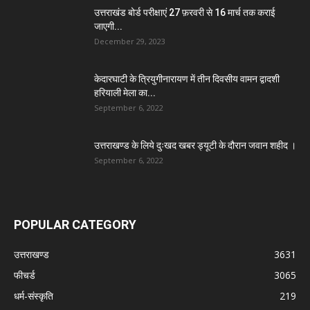
उत्तराखंड बोर्ड परीक्षाएं 27 फ़रवरी से 16 मार्च तक कराई
जाएगी...
December 29, 2023
केदारघाटी के त्रियुगीनारायण में तीन दिवसीय वामन द्वादशी
हरियाली मेला का...
September 6, 2022
उत्तराखण्ड के लिये दुःखद खबर ड्यूटी के दौरान जवान शहीद ।
September 6, 2022
POPULAR CATEGORY
उत्तराखण्ड
3631
फीचर्ड
3065
धर्म-संस्कृति
219