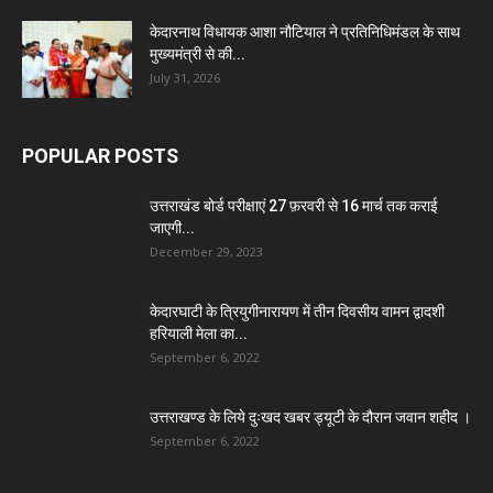
केदारनाथ विधायक आशा नौटियाल ने प्रतिनिधिमंडल के साथ
मुख्यमंत्री से की...
July 31, 2026
POPULAR POSTS
उत्तराखंड बोर्ड परीक्षाएं 27 फ़रवरी से 16 मार्च तक कराई
जाएगी...
December 29, 2023
केदारघाटी के त्रियुगीनारायण में तीन दिवसीय वामन द्वादशी
हरियाली मेला का...
September 6, 2022
उत्तराखण्ड के लिये दुःखद खबर ड्यूटी के दौरान जवान शहीद ।
September 6, 2022