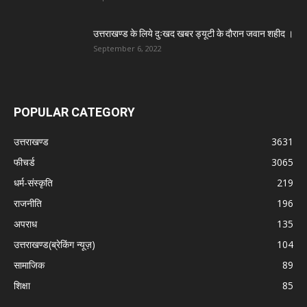
उत्तराखण्ड के लिये दुःखद खबर ड्यूटी के दौरान जवान शहीद ।
September 6, 2022
POPULAR CATEGORY
उत्तराखण्ड
3631
फीचर्ड
3065
धर्म-संस्कृति
219
राजनीति
196
अपराध
135
उत्तराखण्ड(ब्रेकिंग न्यूज़)
104
सामाजिक
89
शिक्षा
85