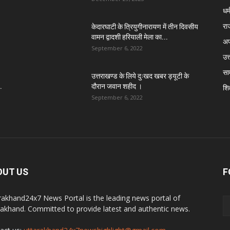
धर्
रा
केदारघाटी के त्रियुगीनारायण में तीन दिवसीय
वामन द्वादशी हरियाली मेला का...
अप
September 6, 2022
उत्
सा
उत्तराखण्ड के लिये दुःखद खबर ड्यूटी के
.
दौरान जवान शहीद ।
शिक
September 6, 2022
OUT US
F
rakhand24x7 News Portal is the leading news portal of
rakhand. Committed to provide latest and authentic news.