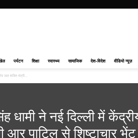
खेल
पर्यटन
शिक्षा
स्वास्थ्य
सामाजिक
देश-विदेश
वीडियो न्यूज़
्रीय जल शक्ति मंत्री...
िंह धामी ने नई दिल्ली में केंद्री
ी आर पाटिल से शिष्टाचार भेंट