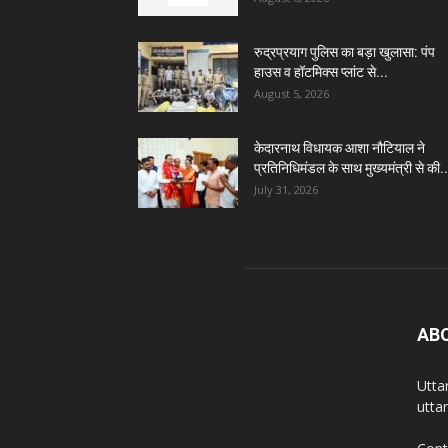
रुद्रप्रयाग पुलिस का बड़ा खुलासा: पंप
हाउस व हॉटमिक्स प्लांट से...
August 5, 2026
केदारनाथ विधायक आशा नौटियाल ने
प्रतिनिधिमंडल के साथ मुख्यमंत्री से की..
July 31, 2026
AB
Utta
utta