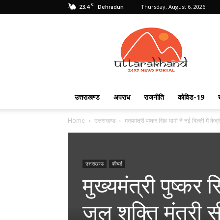
C
23.4
Thursday, August 6, 2026
Dehradun
Uttarakhand
24X7
उत्तराखण्ड
अपराध
राजनीति
कोविड-19
Home
उत्तराखण्ड
मुख्यमंत्री पुष्कर सिंह धामी ने नई दिल्ली में केंद
उत्तराखण्ड
फीचर्ड
मुख्यमंत्री पुष्कर स
जल शक्ति मंत्री स