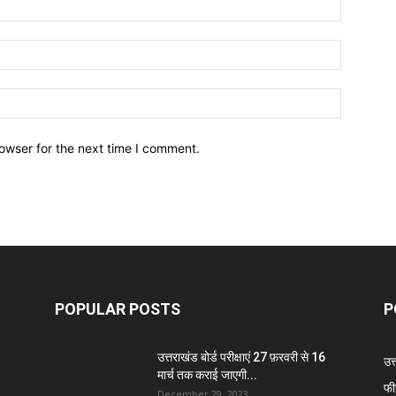
owser for the next time I comment.
POPULAR POSTS
P
उत्तराखंड बोर्ड परीक्षाएं 27 फ़रवरी से 16
उत
मार्च तक कराई जाएगी...
फी
December 29, 2023