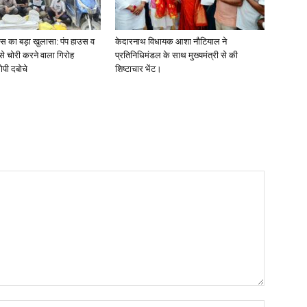
लिस का बड़ा खुलासा: पंप हाउस व
केदारनाथ विधायक आशा नौटियाल ने
 से चोरी करने वाला गिरोह
प्रतिनिधिमंडल के साथ मुख्यमंत्री से की
ोपी दबोचे
शिष्टाचार भेंट।