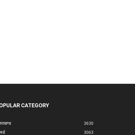
OPULAR CATEGORY
्तराखण्ड
3630
चर्ड
3063