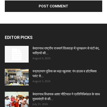
EDITOR PICKS
केदारनाथ राष्ट्रीय राजमार्ग तिलवाड़ा में भूस्खलन से घंटों बंद,
यात्रियों की...
August 6, 2026
रुद्रप्रयाग पुलिस का बड़ा खुलासा: पंप हाउस व हॉटमिक्स
प्लांट से...
August 5, 2026
केदारनाथ विधायक आशा नौटियाल ने प्रतिनिधिमंडल के साथ
मुख्यमंत्री से की...
July 31, 2026