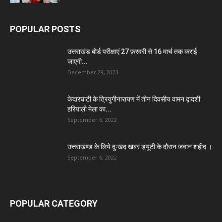
POPULAR POSTS
उत्तराखंड बोर्ड परीक्षाएं 27 फ़रवरी से 16 मार्च तक कराई
जाएगी...
December 29, 2023
केदारघाटी के त्रियुगीनारायण में तीन दिवसीय वामन द्वादशी
हरियाली मेला का...
September 6, 2022
उत्तराखण्ड के लिये दुःखद खबर ड्यूटी के दौरान जवान शहीद ।
September 6, 2022
POPULAR CATEGORY