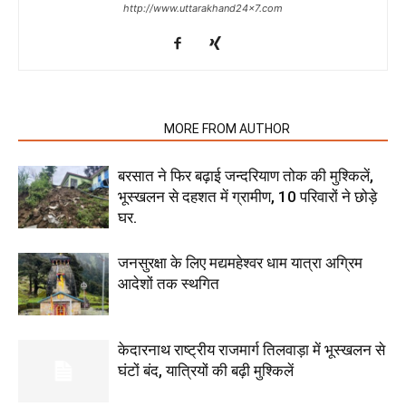
http://www.uttarakhand24x7.com
RELATED ARTICLES
MORE FROM AUTHOR
बरसात ने फिर बढ़ाई जन्दरियाण तोक की मुश्किलें,
भूस्खलन से दहशत में ग्रामीण, 10 परिवारों ने छोड़े
घर.
जनसुरक्षा के लिए मद्यमहेश्वर धाम यात्रा अग्रिम
आदेशों तक स्थगित
केदारनाथ राष्ट्रीय राजमार्ग तिलवाड़ा में भूस्खलन से
घंटों बंद, यात्रियों की बढ़ी मुश्किलें