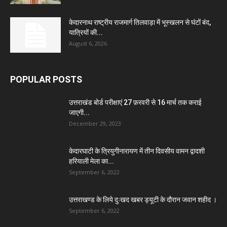
केदारनाथ राष्ट्रीय राजमार्ग तिलवाड़ा में भूस्खलन से घंटों बंद,
यात्रियों की...
August 6, 2026
POPULAR POSTS
उत्तराखंड बोर्ड परीक्षाएं 27 फ़रवरी से 16 मार्च तक कराई
जाएगी...
December 29, 2023
केदारघाटी के त्रियुगीनारायण में तीन दिवसीय वामन द्वादशी
हरियाली मेला का...
September 6, 2022
उत्तराखण्ड के लिये दुःखद खबर ड्यूटी के दौरान जवान शहीद ।
September 6, 2022