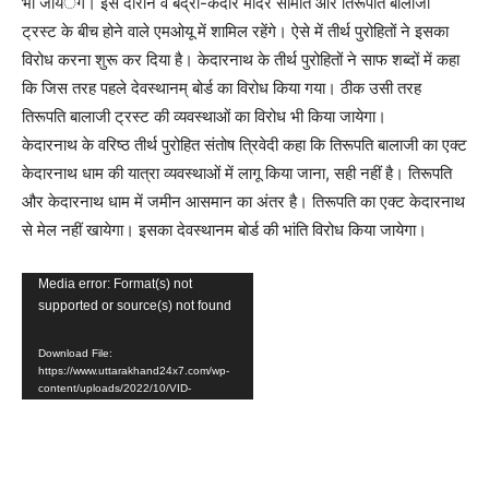
भी जायंेगे। इस दौरान वे बद्री-केदार मंदिर समिति और तिरूपति बालाजी
ट्रस्ट के बीच होने वाले एमओयू में शामिल रहेंगे। ऐसे में तीर्थ पुरोहितों ने इसका
विरोध करना शुरू कर दिया है। केदारनाथ के तीर्थ पुरोहितों ने साफ शब्दों में कहा
कि जिस तरह पहले देवस्थानम् बोर्ड का विरोध किया गया। ठीक उसी तरह
तिरूपति बालाजी ट्रस्ट की व्यवस्थाओं का विरोध भी किया जायेगा।
केदारनाथ के वरिष्ठ तीर्थ पुरोहित संतोष त्रिवेदी कहा कि तिरूपति बालाजी का एक्ट
केदारनाथ धाम की यात्रा व्यवस्थाओं में लागू किया जाना, सही नहीं है। तिरूपति
और केदारनाथ धाम में जमीन आसमान का अंतर है। तिरूपति का एक्ट केदारनाथ
से मेल नहीं खायेगा। इसका देवस्थानम बोर्ड की भांति विरोध किया जायेगा।
Video
Media error: Format(s) not
supported or source(s) not found
Player
Download File:
https://www.uttarakhand24x7.com/wp-
content/uploads/2022/10/VID-
20221006-WA0006.mp4?_=1