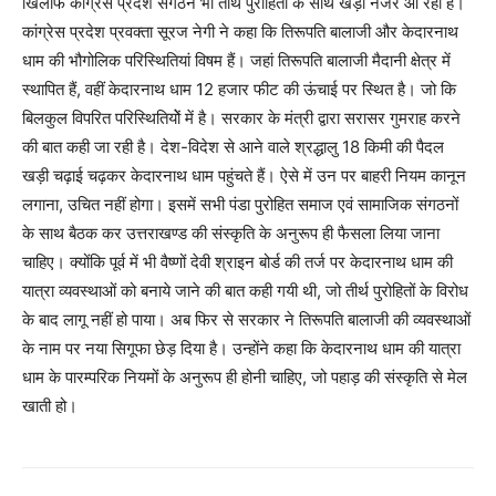
खिलाफ कांग्रेस प्रदेश संगठन भी तीर्थ पुरोहितों के साथ खड़ा नजर आ रहा है।
कांग्रेस प्रदेश प्रवक्ता सूरज नेगी ने कहा कि तिरूपति बालाजी और केदारनाथ
धाम की भौगोलिक परिस्थितियां विषम हैं। जहां तिरूपति बालाजी मैदानी क्षेत्र में
स्थापित हैं, वहीं केदारनाथ धाम 12 हजार फीट की ऊंचाई पर स्थित है। जो कि
बिलकुल विपरित परिस्थितियोें में है। सरकार के मंत्री द्वारा सरासर गुमराह करने
की बात कही जा रही है। देश-विदेश से आने वाले श्रद्धालु 18 किमी की पैदल
खड़ी चढ़ाई चढ़कर केदारनाथ धाम पहुंचते हैं। ऐसे में उन पर बाहरी नियम कानून
लगाना, उचित नहीं होगा। इसमें सभी पंडा पुरोहित समाज एवं सामाजिक संगठनों
के साथ बैठक कर उत्तराखण्ड की संस्कृति के अनुरूप ही फैसला लिया जाना
चाहिए। क्योंकि पूर्व में भी वैष्णों देवी श्राइन बोर्ड की तर्ज पर केदारनाथ धाम की
यात्रा व्यवस्थाओं को बनाये जाने की बात कही गयी थी, जो तीर्थ पुरोहितों के विरोध
के बाद लागू नहीं हो पाया। अब फिर से सरकार ने तिरूपति बालाजी की व्यवस्थाओं
के नाम पर नया सिगूफा छेड़ दिया है। उन्होंने कहा कि केदारनाथ धाम की यात्रा
धाम के पारम्परिक नियमों के अनुरूप ही होनी चाहिए, जो पहाड़ की संस्कृति से मेल
खाती हो।