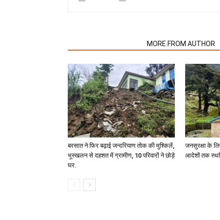
RELATED ARTICLES
MORE FROM AUTHOR
बरसात ने फिर बढ़ाई जन्दरियाण तोक की मुश्किलें,
जनसुरक्षा के लि
भूस्खलन से दहशत में ग्रामीण, 10 परिवारों ने छोड़े
आदेशों तक स्थ
घर.