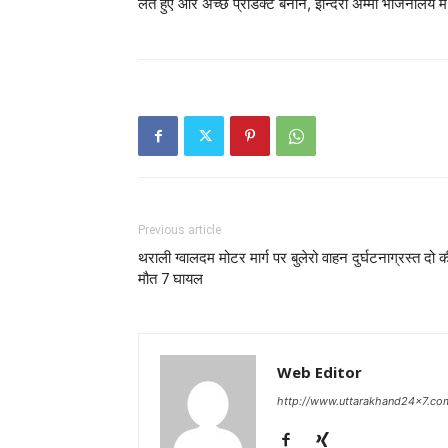
लेते हुए और अच्छे प्रोडक्ट बनाने, इन्दिरा अम्मा भोजनालय
Previous article
थराली ग्वालदम मोटर मार्ग पर बुलेरो वाहन दुर्घटनाग्रस्त दो क
मौत 7 घायल
Web Editor
http://www.uttarakhand24x7.co