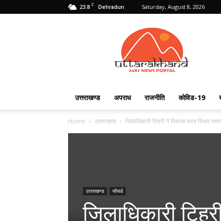
C
23.8
Saturday, August 8, 2026
Dehradun
Uttarakhand
24X7
उत्तराखण्ड
अपराध
राजनीति
कोविड-19
Home
उत्तराखण्ड
जिलाधिकारी टिहरी ने विकास भवन स्थित समस्
उत्तराखण्ड
फीचर्ड
जिलाधिकारी टिहर