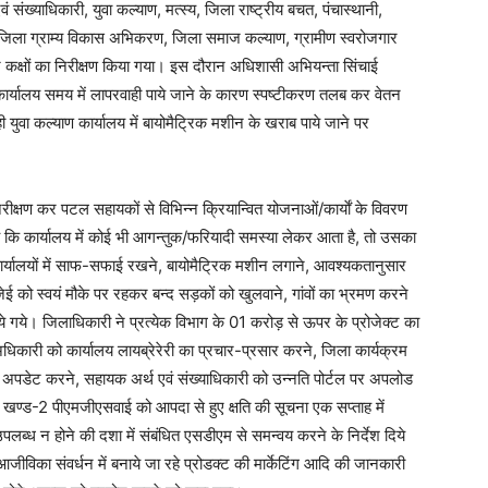
ंख्याधिकारी, युवा कल्याण, मत्स्य, जिला राष्ट्रीय बचत, पंचास्थानी,
, जिला ग्राम्य विकास अभिकरण, जिला समाज कल्याण, ग्रामीण स्वरोजगार
्न कक्षों का निरीक्षण किया गया। इस दौरान अधिशासी अभियन्ता सिंचाई
ार्यालय समय में लापरवाही पाये जाने के कारण स्पष्टीकरण तलब कर वेतन
 युवा कल्याण कार्यालय में बायोमैट्रिक मशीन के खराब पाये जाने पर
निरीक्षण कर पटल सहायकों से विभिन्न क्रियान्वित योजनाओं/कार्याें के विवरण
ये कि कार्यालय में कोई भी आगन्तुक/फरियादी समस्या लेकर आता है, तो उसका
ार्यालयों में साफ-सफाई रखने, बायोमैट्रिक मशीन लगाने, आवश्यकतानुसार
ेई को स्वयं मौके पर रहकर बन्द सड़कों को खुलवाने, गांवों का भ्रमण करने
ये गये। जिलाधिकारी ने प्रत्येक विभाग के 01 करोड़ से ऊपर के प्रोजेक्ट का
धिकारी को कार्यालय लायब्रेरेरी का प्रचार-प्रसार करने, जिला कार्यक्रम
 अपडेट करने, सहायक अर्थ एवं संख्याधिकारी को उन्नति पोर्टल पर अपलोड
 खण्ड-2 पीएमजीएसवाई को आपदा से हुए क्षति की सूचना एक सप्ताह में
पलब्ध न होने की दशा में संबंधित एसडीएम से समन्वय करने के निर्देश दिये
आजीविका संवर्धन में बनाये जा रहे प्रोडक्ट की मार्केटिंग आदि की जानकारी