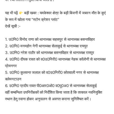
यह भी पढ़ें
बड़ी खबर : यमकेश्वर क्षेत्र के बड़ी बिजनी में जबरन मौत के कुएं
के रूप में खोला गया “स्टोन क्रेशर प्लांट”
देखें सूची :-
1. उ0नि0 विनोद राणा को थानाध्यक्ष सहसपुर से थानाध्यक्ष बसन्तविहार
2. उ0नि0 मनमहोन नेगी थानाध्यक्ष सेलाकुई से थानाध्यक्ष रायपुर
3. उ0नि0 नरेश राठौर को थानाध्यक्ष बसन्तविहार से थानाध्यक्ष रायपुर
4. उ0नि0 दीपक रावत को व0उ0निरी0 थानाध्यक्ष नेहरू काॅलोनी से थानाध्यक्ष
प्रेमनगर
5. उ0नि0 कुलवन्त जलाल को व0उ0निरी0 कोतवाली नगर से थानाध्यक्ष
क्लेमनटाउन
6. उ0नि0 प्रदीप रावत पी0आर0ओ0 व0पु0अ0 से थानाध्यक्ष सेलाकुई
वहीं सम्बन्धित उपनिरीक्षकों को निर्देशित किया जाता है कि तत्काल नवनियुक्ति
स्थान हेतु रवाना होकर अनुपालन से अवगत कराना सुनिश्चित करें।