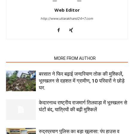
Web Editor
http://www.uttarakhand24x7.com
RELATED ARTICLES
MORE FROM AUTHOR
बरसात ने फिर बढ़ाई जन्दरियाण तोक की मुश्किलें,
भूस्खलन से दहशत में ग्रामीण, 10 परिवारों ने छोड़े
घर.
केदारनाथ राष्ट्रीय राजमार्ग तिलवाड़ा में भूस्खलन से
घंटों बंद, यात्रियों की बढ़ी मुश्किलें
रुद्रप्रयाग पुलिस का बड़ा खुलासा: पंप हाउस व