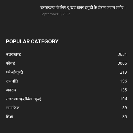
उत्तराखण्ड के लिये दुःखद खबर ड्यूटी के दौरान जवान शहीद ।
September 6, 2022
POPULAR CATEGORY
उत्तराखण्ड
3631
फीचर्ड
3065
धर्म-संस्कृति
219
राजनीति
196
अपराध
135
उत्तराखण्ड(ब्रेकिंग न्यूज़)
104
सामाजिक
89
शिक्षा
85