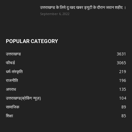
उत्तराखण्ड के लिये दुःखद खबर ड्यूटी के दौरान जवान शहीद ।
September 6, 2022
POPULAR CATEGORY
उत्तराखण्ड
3631
फीचर्ड
3065
धर्म-संस्कृति
219
राजनीति
196
अपराध
135
उत्तराखण्ड(ब्रेकिंग न्यूज़)
104
सामाजिक
89
शिक्षा
85