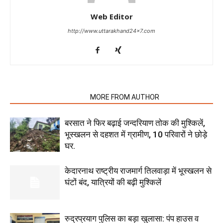
Web Editor
http://www.uttarakhand24x7.com
RELATED ARTICLES
MORE FROM AUTHOR
बरसात ने फिर बढ़ाई जन्दरियाण तोक की मुश्किलें,
भूस्खलन से दहशत में ग्रामीण, 10 परिवारों ने छोड़े
घर.
केदारनाथ राष्ट्रीय राजमार्ग तिलवाड़ा में भूस्खलन से
घंटों बंद, यात्रियों की बढ़ी मुश्किलें
रुद्रप्रयाग पुलिस का बड़ा खुलासा: पंप हाउस व