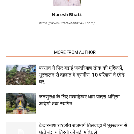
Naresh Bhatt
https://www.uttarakhand24x7.com/
RELATED ARTICLES
MORE FROM AUTHOR
बरसात ने फिर बढ़ाई जन्दरियाण तोक की मुश्किलें,
भूस्खलन से दहशत में ग्रामीण, 10 परिवारों ने छोड़े
घर.
जनसुरक्षा के लिए मद्यमहेश्वर धाम यात्रा अग्रिम
आदेशों तक स्थगित
केदारनाथ राष्ट्रीय राजमार्ग तिलवाड़ा में भूस्खलन से
घंटों बंद, यात्रियों की बढ़ी मुश्किलें