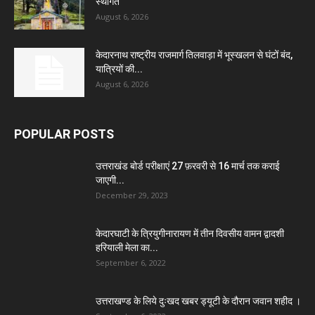
स्थगित
August 6, 2026
केदारनाथ राष्ट्रीय राजमार्ग तिलवाड़ा में भूस्खलन से घंटों बंद,
यात्रियों की...
August 6, 2026
POPULAR POSTS
उत्तराखंड बोर्ड परीक्षाएं 27 फ़रवरी से 16 मार्च तक कराई
जाएगी...
December 29, 2023
केदारघाटी के त्रियुगीनारायण में तीन दिवसीय वामन द्वादशी
हरियाली मेला का...
September 6, 2022
उत्तराखण्ड के लिये दुःखद खबर ड्यूटी के दौरान जवान शहीद ।