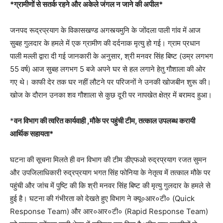
*ग्रामीणों से सतर्क रहने और अकेले जंगल न जाने की अपील*
जनपद रूद्रप्रयाग के विकासखण्ड अगस्त्यमुनि के जोंदला पाली गांव में आज
सुबह गुलदार के हमले में एक ग्रामीण की दर्दनाक मृत्यु हो गई। ग्राम प्रधान
पाली मल्ली द्वारा दी गई जानकारी के अनुसार, श्री मनवर सिंह बिष्ट (उम्र लगभग
55 वर्ष) आज सुबह लगभग 5 बजे अपने घर से हल लगाने हेतु गौशाला की ओर
गए थे। काफी देर तक घर नहीं लौटने पर परिजनों ने उनकी खोजबीन शुरू की।
खोज के दौरान उनका शव गौशाला से कुछ दूरी पर नापखेत क्षेत्र में बरामद हुआ।
*
वन विभाग की त्वरित कार्यवाही ,मौके पर पहुंची टीम, तत्काल उपलब्ध करायी
आर्थिक सहायता*
घटना की सूचना मिलते ही वन विभाग की टीम डीएफओ रुद्रप्रयाग रजत सुमन
और उपजिलाधिकारी रुद्रप्रयाग भगत सिंह फोनिया के नेतृत्व में तत्काल मौके पर
पहुंची और जांच में पुष्टि की कि श्री मनवर सिंह बिष्ट की मृत्यु गुलदार के हमले से
हुई है। घटना की गंभीरता को देखते हुए विभाग ने क्यू०आर०टी० (Quick
Response Team) और आर०आर०टी० (Rapid Response Team)