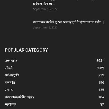
हरियाली मेला का...
September 6, 2022
उत्तराखण्ड के लिये दुःखद खबर ड्यूटी के दौरान जवान शहीद ।
September 6, 2022
POPULAR CATEGORY
उत्तराखण्ड
3631
फीचर्ड
3065
धर्म-संस्कृति
219
राजनीति
196
अपराध
135
उत्तराखण्ड(ब्रेकिंग न्यूज़)
104
सामाजिक
89