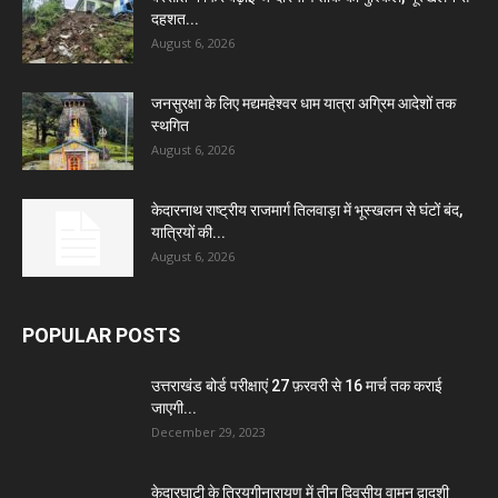
दहशत...
August 6, 2026
जनसुरक्षा के लिए मद्यमहेश्वर धाम यात्रा अग्रिम आदेशों तक
स्थगित
August 6, 2026
केदारनाथ राष्ट्रीय राजमार्ग तिलवाड़ा में भूस्खलन से घंटों बंद,
यात्रियों की...
August 6, 2026
POPULAR POSTS
उत्तराखंड बोर्ड परीक्षाएं 27 फ़रवरी से 16 मार्च तक कराई
जाएगी...
December 29, 2023
केदारघाटी के त्रियुगीनारायण में तीन दिवसीय वामन द्वादशी