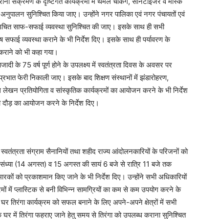
रोना संक्रमण के दृष्टिगत कार्यक्रमों में थर्मल चैकिंग, सैनिटाइजर व मास्क
 से अनुपालन सुनिश्चित किया जाए। उन्होंने नगर पालिका एवं नगर पंचायतों एवं
ों में उचित साफ-सफाई व्यवस्था सुनिश्चित की जाए। इसके साथ ही सभी
ेष सफाई व्यवस्था कराने के भी निर्देश दिए। इसके साथ ही पर्यावरण के
ोपण कराने को भी कहा गया।
जादी के 75 वर्ष पूर्ण होने के उपलक्ष्य में स्वतंत्रता दिवस के अवसर पर
 प्रभात फेरी निकाली जाए। इसके बाद शिक्षण संस्थानों में झंडारोहरण,
ंध लेखन प्रतियोगिता व सांस्कृतिक कार्यक्रमों का आयोजन करने के भी निर्देश
ट्री दौड़ का आयोजन करने के निर्देश दिए।
्वतंत्रता संग्राम सैनानियों तथा शहीद राज्य आंदोलनकारियों के परिजनों को
ूर्व संध्या (14 अगस्त) व 15 अगस्त की सायं 6 बजे से रात्रि 11 बजे तक
मारकों को प्रकाशमान किए जाने के भी निर्देश दिए। उन्होंने सभी अधिकारियों
ं में प्लास्टिक से बनी विभिन्न सामग्रियों का कम से कम उपयोग करने के
हर घर तिरंगा कार्यक्रम को सफल बनाने के लिए अपने-अपने क्षेत्रों में सभी
 घर में तिरंगा फहराए जाने हेतु समय से तिरंगा को उपलब्ध कराना सुनिश्चित