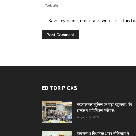
Save my name, email, and website in this br
EDITOR PICKS
रुद्रप्रयाग पुलिस का बड़ा खुलासा: पंप
हाउस व हॉटमिक्स प्लांट से...
August 5, 2026
केदारनाथ विधायक आशा नौटियाल ने