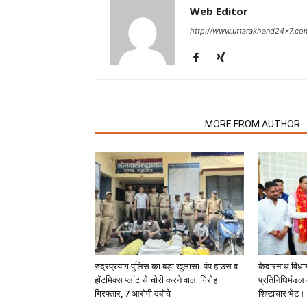
Web Editor
http://www.uttarakhand24x7.co
RELATED ARTICLES
MORE FROM AUTHOR
रुद्रप्रयाग पुलिस का बड़ा खुलासा: पंप हाउस व
केदारनाथ विधा
हॉटमिक्स प्लांट से चोरी करने वाला गिरोह
प्रतिनिधिमंडल क
गिरफ्तार, 7 आरोपी दबोचे
शिष्टाचार भेंट।