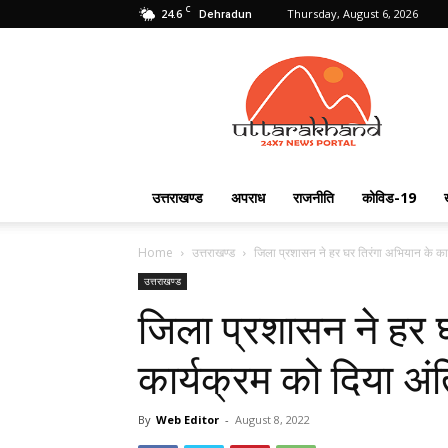
C
24.6
Thursday, August 6, 2026
Dehradun
Uttarakhand
24X7
उत्तराखण्ड
अपराध
राजनीति
कोविड-19
Home
उत्तराखण्ड
जिला प्रशासन ने हर घर तिरंगा अभियान के कार
उत्तराखण्ड
जिला प्रशासन ने हर 
कार्यक्रम को दिया अं
By
Web Editor
-
August 8, 2022