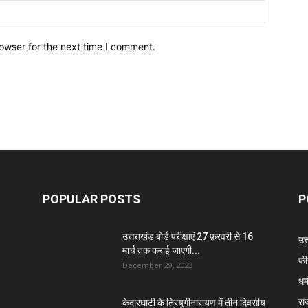
owser for the next time I comment.
POPULAR POSTS
P
उत्तराखंड बोर्ड परीक्षाएं 27 फ़रवरी से 16
उत
मार्च तक कराई जाएगी...
फी
December 29, 2023
धर्
रा
केदारघाटी के त्रियुगीनारायण में तीन दिवसीय