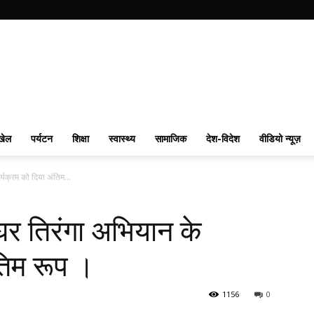
खेल
पर्यटन
शिक्षा
स्वास्थ्य
सामाजिक
देश-विदेश
वीडियो न्यूज़
्यक्रम को दिया अंतिम...
घर तिरंगा अभियान के
तिम रूप ।
1156
0