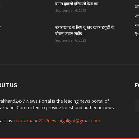
.
वामन द्वादशी हरियाली मेला का...
अप
September 6, 2022
उत्
सा
े
उत्तराखण्ड के लिये दुःखद खबर ड्यूटी के
दौरान जवान शहीद ।
शिक
September 6, 2022
OUT US
F
rakhand24x7 News Portal is the leading news portal of
rakhand. Committed to provide latest and authentic news.
act us:
uttarakhand24x7newshighlight@gmail.com