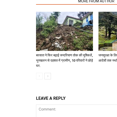
RELATED ARTICLES
MORE FROM AUTHOR
बरसात ने फिर बढ़ाई जन्दरियाण तोक की मुश्किलें,
जनसुरक्षा के लि
भूस्खलन से दहशत में ग्रामीण, 10 परिवारों ने छोड़े
आदेशों तक स्थ
घर.
LEAVE A REPLY