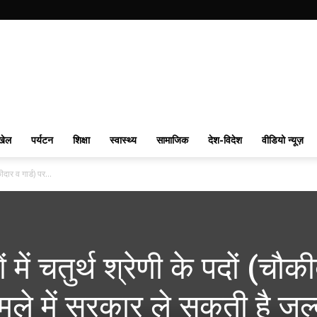
खेल
पर्यटन
शिक्षा
स्वास्थ्य
सामाजिक
देश-विदेश
वीडियो न्यूज़
ीदार व गार्ड) पर...
में चतुर्थ श्रेणी के पदों (चौक
मामले में सरकार ले सकती है जल