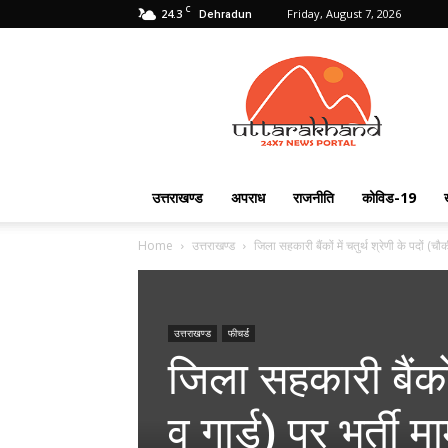
C
24.3
Friday, August 7, 2026
Dehradun
Uttarakhand
24X7
उत्तराखण्ड
अपराध
राजनीति
कोविड-19
Home
उत्तराखण्ड
जिला सहकारी बैंकों में चतुर्थ श्रेणी के पदों (चौक
उत्तराखण्ड
फीचर्ड
जिला सहकारी बैंकों 
व गार्ड) पर भर्ती 