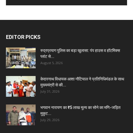
EDITOR PICKS
रुद्रप्रयाग पुलिस का बड़ा खुलासा: पंप हाउस व हॉटमिक्स
प्लांट से...
August 5, 2026
केदारनाथ विधायक आशा नौटियाल ने प्रतिनिधिमंडल के साथ
मुख्यमंत्री से की...
July 31, 2026
भगवान नारायण का ₹5 लाख मूल्य का सोने का मणि-जड़ित
मुकुट...
July 29, 2026