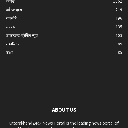
फीचर्ड
3062
धर्म-संस्कृति
219
राजनीति
196
अपराध
135
उत्तराखण्ड(ब्रेकिंग न्यूज़)
103
सामाजिक
89
शिक्षा
85
ABOUT US
Uttarakhand24x7 News Portal is the leading news portal of