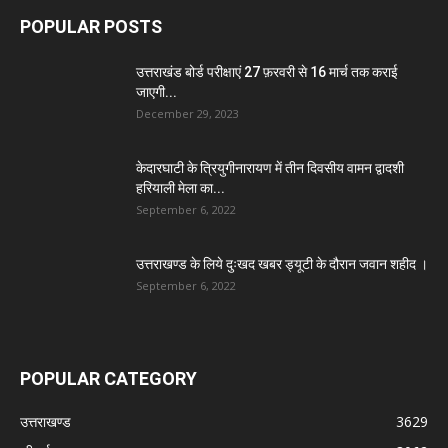
POPULAR POSTS
उत्तराखंड बोर्ड परीक्षाएं 27 फ़रवरी से 16 मार्च तक कराई
जाएगी...
December 29, 2023
केदारघाटी के त्रियुगीनारायण में तीन दिवसीय वामन द्वादशी
हरियाली मेला का...
September 6, 2022
उत्तराखण्ड के लिये दुःखद खबर ड्यूटी के दौरान जवान शहीद ।
September 6, 2022
POPULAR CATEGORY
उत्तराखण्ड
3629