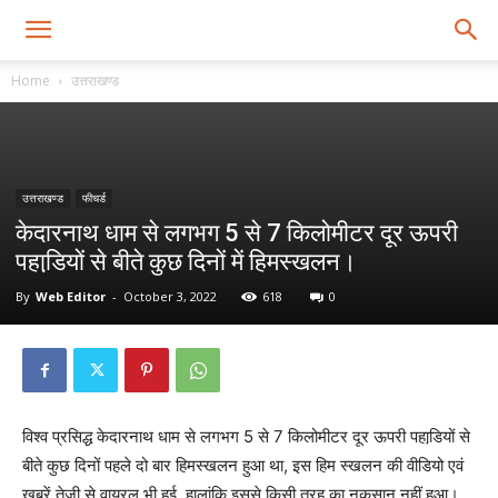
Home
उत्तराखण्ड
उत्तराखण्ड
फीचर्ड
केदारनाथ धाम से लगभग 5 से 7 किलोमीटर दूर ऊपरी
पहाडि़यों से बीते कुछ दिनों में हिमस्खलन।
By
Web Editor
-
October 3, 2022
618
0
विश्व प्रसिद्ध केदारनाथ धाम से लगभग 5 से 7 किलोमीटर दूर ऊपरी पहाडि़यों से
बीते कुछ दिनों पहले दो बार हिमस्खलन हुआ था, इस हिम स्खलन की वीडियो एवं
खबरें तेजी से वायरल भी हुई, हालांकि इससे किसी तरह का नुकसान नहीं हुआ।