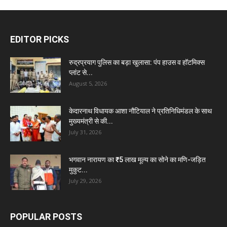
EDITOR PICKS
रुद्रप्रयाग पुलिस का बड़ा खुलासा: पंप हाउस व हॉटमिक्स
प्लांट से...
August 5, 2026
केदारनाथ विधायक आशा नौटियाल ने प्रतिनिधिमंडल के साथ
मुख्यमंत्री से की...
July 31, 2026
भगवान नारायण का ₹5 लाख मूल्य का सोने का मणि-जड़ित
मुकुट...
July 29, 2026
POPULAR POSTS