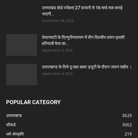
उत्तराखंड बोर्ड परीक्षाएं 27 फ़रवरी से 16 मार्च तक कराई
जाएगी...
December 29, 2023
केदारघाटी के त्रियुगीनारायण में तीन दिवसीय वामन द्वादशी
हरियाली मेला का...
September 6, 2022
उत्तराखण्ड के लिये दुःखद खबर ड्यूटी के दौरान जवान शहीद ।
September 6, 2022
POPULAR CATEGORY
उत्तराखण्ड
3629
फीचर्ड
3062
धर्म-संस्कृति
219