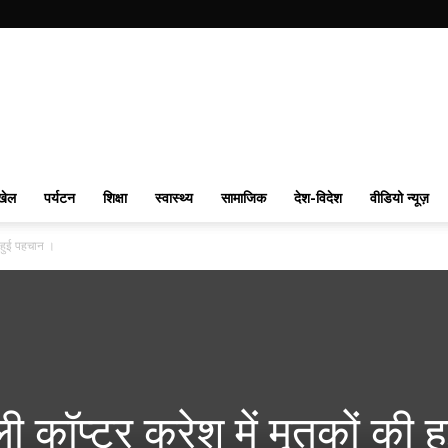
खेल
पर्यटन
शिक्षा
स्वास्थ्य
सामाजिक
देश-विदेश
वीडियो न्यूज़
की हुई पहचान ।
ली कॉप्टर क्रेश में मृतकों की ह