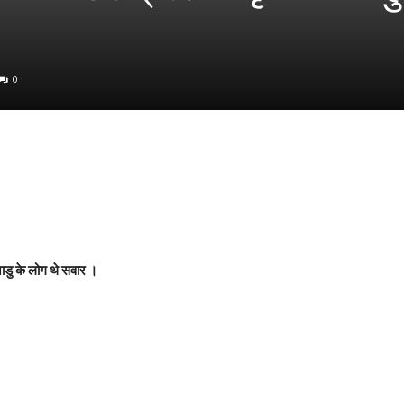
0
नाडु के लोग थे सवार ।