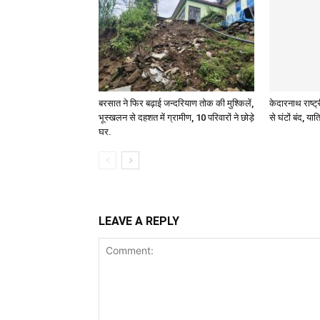
बरसात ने फिर बढ़ाई जन्दरियाण तोक की मुश्किलें,
केदारनाथ राष्ट्
भूस्खलन से दहशत में ग्रामीण, 10 परिवारों ने छोड़े
से घंटों बंद, यात्
घर.
LEAVE A REPLY