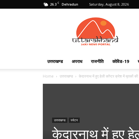
C
26.3
Saturday, August 8, 2026
Dehradun
Uttarakhand
24X7
उत्तराखण्ड
अपराध
राजनीति
कोविड-19
Home
उत्तराखण्ड
केदारनाथ में हुए हेली कॉप्टर क्रेश में मृतकों 
उत्तराखण्ड
पर्यटन
केदारनाथ में हुए हे