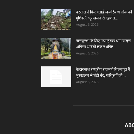
बरसात ने फिर बढ़ाई जन्दरियाण तोक की
मुश्किलें, भूस्खलन से दहशत...
August 6, 2026
जनसुरक्षा के लिए मद्यमहेश्वर धाम यात्रा
अग्रिम आदेशों तक स्थगित
August 6, 2026
केदारनाथ राष्ट्रीय राजमार्ग तिलवाड़ा में
भूस्खलन से घंटों बंद, यात्रियों की...
August 6, 2026
AB