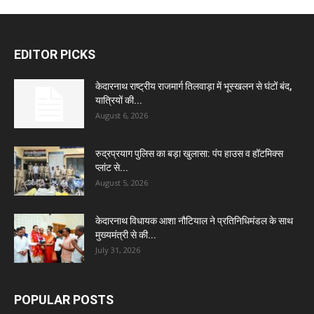
EDITOR PICKS
केदारनाथ राष्ट्रीय राजमार्ग तिलवाड़ा में भूस्खलन से घंटों बंद,
यात्रियों की...
August 6, 2026
रुद्रप्रयाग पुलिस का बड़ा खुलासा: पंप हाउस व हॉटमिक्स
प्लांट से...
August 5, 2026
केदारनाथ विधायक आशा नौटियाल ने प्रतिनिधिमंडल के साथ
मुख्यमंत्री से की...
July 31, 2026
POPULAR POSTS