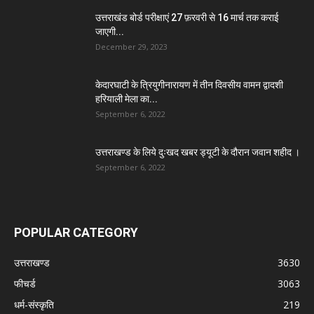
उत्तराखंड बोर्ड परीक्षाएं 27 फ़रवरी से 16 मार्च तक कराई
जाएगी...
December 29, 2023
केदारघाटी के त्रियुगीनारायण में तीन दिवसीय वामन द्वादशी
हरियाली मेला का...
September 6, 2022
उत्तराखण्ड के लिये दुःखद खबर ड्यूटी के दौरान जवान शहीद ।
September 6, 2022
POPULAR CATEGORY
उत्तराखण्ड
3630
फीचर्ड
3063
धर्म-संस्कृति
219