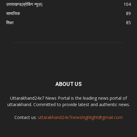
उत्तराखण्ड(ब्रेकिंग न्यूज़)
104
सामाजिक
89
शिक्षा
85
ABOUT US
Uttarakhand24x7 News Portal is the leading news portal of
uttarakhand. Committed to provide latest and authentic news.
Contact us:
uttarakhand24x7newshighlight@gmail.com