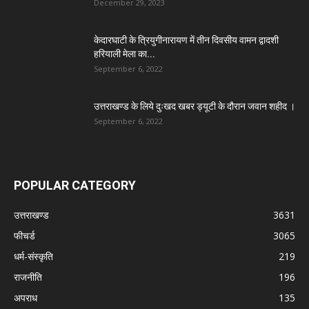
December 29, 2023
केदारघाटी के त्रियुगीनारायण में तीन दिवसीय वामन द्वादशी
हरियाली मेला का...
September 6, 2022
उत्तराखण्ड के लिये दुःखद खबर ड्यूटी के दौरान जवान शहीद ।
September 6, 2022
POPULAR CATEGORY
उत्तराखण्ड
3631
फीचर्ड
3065
धर्म-संस्कृति
219
राजनीति
196
अपराध
135