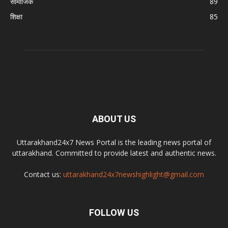
सामाजिक
89
शिक्षा
85
ABOUT US
Uttarakhand24x7 News Portal is the leading news portal of
uttarakhand. Committed to provide latest and authentic news.
Contact us:
uttarakhand24x7newshighlight@gmail.com
FOLLOW US