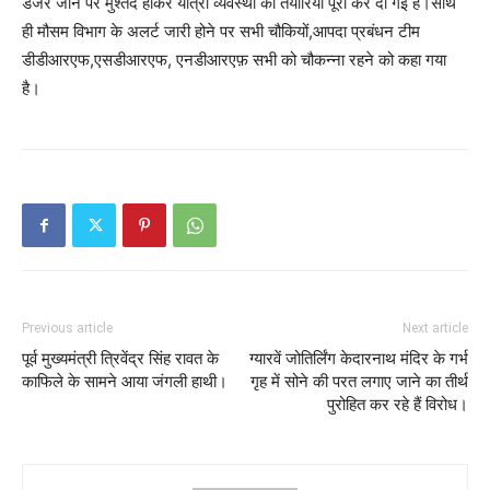
डेंजर जोन पर मुश्तैद होकर यात्रा व्यवस्था की तैयारियां पूरी कर दी गई हैं।साथ
ही मौसम विभाग के अलर्ट जारी होने पर सभी चौकियों,आपदा प्रबंधन टीम
डीडीआरएफ,एसडीआरएफ, एनडीआरएफ़ सभी को चौकन्ना रहने को कहा गया
है।
Previous article
Next article
पूर्व मुख्यमंत्री त्रिवेंद्र सिंह रावत के
ग्यारवें जोतिर्लिंग केदारनाथ मंदिर के गर्भ
काफिले के सामने आया जंगली हाथी।
गृह में सोने की परत लगाए जाने का तीर्थ
पुरोहित कर रहे हैं विरोध।