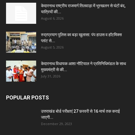
केदारनाथ राष्ट्रीय राजमार्ग तिलवाड़ा में भूस्खलन से घंटों बंद,
यात्रियों की...
August 6, 2026
रुद्रप्रयाग पुलिस का बड़ा खुलासा: पंप हाउस व हॉटमिक्स
प्लांट से...
August 5, 2026
केदारनाथ विधायक आशा नौटियाल ने प्रतिनिधिमंडल के साथ
मुख्यमंत्री से की...
July 31, 2026
POPULAR POSTS
उत्तराखंड बोर्ड परीक्षाएं 27 फ़रवरी से 16 मार्च तक कराई
जाएगी...
December 29, 2023