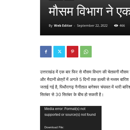
मौसम विभाग ने एक
By
Web Editor
-
September 22, 2022
466
उत्तराखंड में एक बार फिर से मौसम विभाग की चेतावनी मौसम वि
और मैदानी क्षेत्रों में अगले 5 दिनों तक हल्की से मध्यम बार
जताई गई है, पिथौरागढ़ नैनीताल बागेश्वर चंपावत में भारी बा
सितंबर से 30 सितंबर के बीच हो सकती है।
Video
Media error: Format(s) not
supported or source(s) not found
Player
Download File: