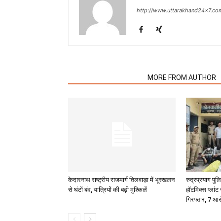
http://www.uttarakhand24x7.co
RELATED ARTICLES
MORE FROM AUTHOR
केदारनाथ राष्ट्रीय राजमार्ग तिलवाड़ा में भूस्खलन
रुद्रप्रयाग पु
से घंटों बंद, यात्रियों की बढ़ी मुश्किलें
हॉटमिक्स प्लांट
गिरफ्तार, 7 आर