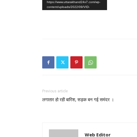
https://www.uttarakhand24x7.com/wp-
content/uploads/2022/09/VID-
20220922-WA0003.mp4?_=1
Previous article
लगातार हो रही बारिश, सड़क बन गई समंदर ।
Web Editor