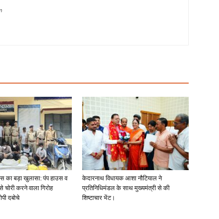
m
लिस का बड़ा खुलासा: पंप हाउस व
केदारनाथ विधायक आशा नौटियाल ने
 से चोरी करने वाला गिरोह
प्रतिनिधिमंडल के साथ मुख्यमंत्री से की
ोपी दबोचे
शिष्टाचार भेंट।