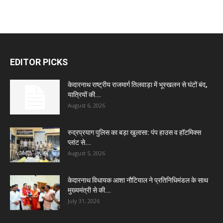
EDITOR PICKS
केदारनाथ राष्ट्रीय राजमार्ग तिलवाड़ा में भूस्खलन से घंटों बंद,
यात्रियों की...
August 6, 2026
रुद्रप्रयाग पुलिस का बड़ा खुलासा: पंप हाउस व हॉटमिक्स
प्लांट से...
August 5, 2026
केदारनाथ विधायक आशा नौटियाल ने प्रतिनिधिमंडल के साथ
मुख्यमंत्री से की...
July 31, 2026