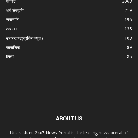
फीचर्ड
3063
धर्म-संस्कृति
219
राजनीति
196
अपराध
135
उत्तराखण्ड(ब्रेकिंग न्यूज़)
103
सामाजिक
89
शिक्षा
85
ABOUT US
Uttarakhand24x7 News Portal is the leading news portal of