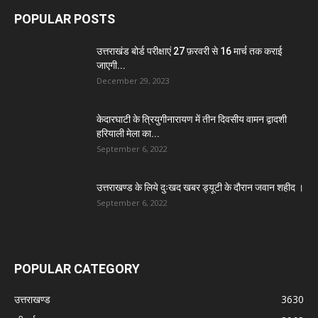
POPULAR POSTS
उत्तराखंड बोर्ड परीक्षाएं 27 फ़रवरी से 16 मार्च तक कराई
जाएगी...
December 29, 2023
केदारघाटी के त्रियुगीनारायण में तीन दिवसीय वामन द्वादशी
हरियाली मेला का...
September 6, 2022
उत्तराखण्ड के लिये दुःखद खबर ड्यूटी के दौरान जवान शहीद ।
September 6, 2022
POPULAR CATEGORY
उत्तराखण्ड
3630