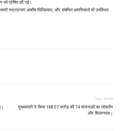
ाग को प्रेषित की गई।
री रुद्रप्रयाग आशीष घिल्डियाल, और संबंधित आपत्तिकर्ता भी उपस्थित
Next article
ाव।
मुख्यमंत्री ने किया 188.07 करोड़ की 74 योजनाओं का लोकर्पण
और शिलान्यास।