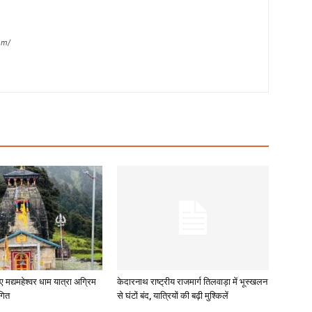
om/
ए मद्यमहेश्वर धाम यात्रा अग्रिम
केदारनाथ राष्ट्रीय राजमार्ग तिलवाड़ा में भूस्खलन
गित
से घंटों बंद, यात्रियों की बढ़ी मुश्किलें