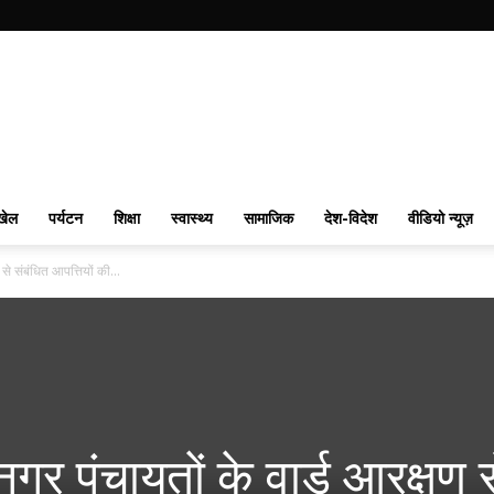
खेल
पर्यटन
शिक्षा
स्वास्थ्य
सामाजिक
देश-विदेश
वीडियो न्यूज़
े संबंधित आपत्तियों की...
र पंचायतों के वार्ड आरक्षण स