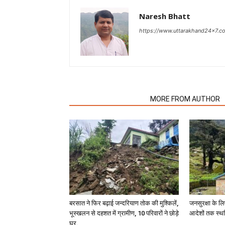
Naresh Bhatt
https://www.uttarakhand24x7.c
RELATED ARTICLES
MORE FROM AUTHOR
बरसात ने फिर बढ़ाई जन्दरियाण तोक की मुश्किलें,
जनसुरक्षा के लि
भूस्खलन से दहशत में ग्रामीण, 10 परिवारों ने छोड़े
आदेशों तक स्थ
घर.