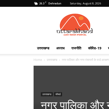
C
26.3
Saturday, August 8, 2026
Dehradun
Uttarakhand
24X7
उत्तराखण्ड
अपराध
राजनीति
कोविड-19
Home
उत्तराखण्ड
नगर पालिका और नगर पंचायतों के वार्ड आरक्षण स
उत्तराखण्ड
फीचर्ड
नगर पालिका और नग