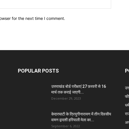
owser for the next time I comment.
POPULAR POSTS
P
उत्तराखंड बोर्ड परीक्षाएं 27 फ़रवरी से 16
उत
मार्च तक कराई जाएगी...
फी
December 29, 2023
धर्
रा
केदारघाटी के त्रियुगीनारायण में तीन दिवसीय
वामन द्वादशी हरियाली मेला का...
अप
September 6, 2022