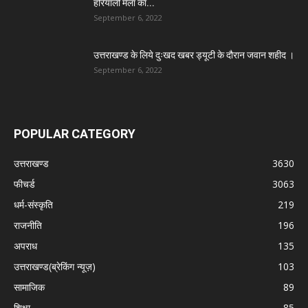
हरियाली मेला का...
September 6, 2022
उत्तराखण्ड के लिये दुःखद खबर ड्यूटी के दौरान जवान शहीद ।
September 6, 2022
POPULAR CATEGORY
उत्तराखण्ड
3630
फीचर्ड
3063
धर्म-संस्कृति
219
राजनीति
196
अपराध
135
उत्तराखण्ड(ब्रेकिंग न्यूज़)
103
सामाजिक
89
शिक्षा
85