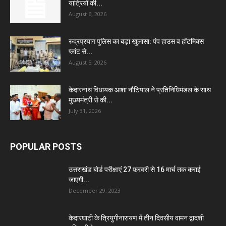
यात्रियों की...
August 6, 2026
रुद्रप्रयाग पुलिस का बड़ा खुलासा: पंप हाउस व हॉटमिक्स
प्लांट से...
August 5, 2026
केदारनाथ विधायक आशा नौटियाल ने प्रतिनिधिमंडल के साथ
मुख्यमंत्री से की...
July 31, 2026
POPULAR POSTS
उत्तराखंड बोर्ड परीक्षाएं 27 फ़रवरी से 16 मार्च तक कराई
जाएगी...
December 29, 2023
केदारघाटी के त्रियुगीनारायण में तीन दिवसीय वामन द्वादशी