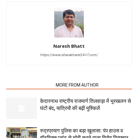
Naresh Bhatt
https://www.uttarakhand24x7.com/
RELATED ARTICLES
MORE FROM AUTHOR
केदारनाथ राष्ट्रीय राजमार्ग तिलवाड़ा में भूस्खलन से
घंटों बंद, यात्रियों की बढ़ी मुश्किलें
रुद्रप्रयाग पुलिस का बड़ा खुलासा: पंप हाउस व
हॉटमिक्स प्लांट से चोरी करने वाला गिरोह गिरफ्तार,