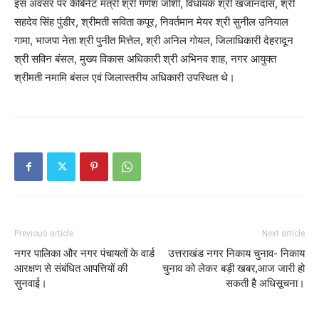
इस अवसर पर कैबिनेट मंत्री श्री गणेश जोशी, विधायक श्री खजानदास, श्री
सहदेव सिंह पुंडीर, श्रीमती सविता कपूर, निवर्तमान मेयर श्री सुनील उनियाल
गामा, भाजपा नेता श्री पुनीत मित्तेल, श्री अनिल गोयल, जिलाधिकारी देहरादून
श्री सविन बंसल, मुख्य विकास अधिकारी श्री अभिनव शाह, नगर आयुक्त
श्रीमती नमामि बंसल एवं जिलास्तरीय अधिकारी उपस्थित थे।
Previous article
Next article
नगर पालिका और नगर पंचायतों के वार्ड
उत्तराखंड नगर निकाय चुनाव- निकाय
आरक्षण से संबंधित आपत्तियों की
चुनाव को लेकर बड़ी खबर,आज जारी हो
सुनवाई।
सकती है अधिसूचना।