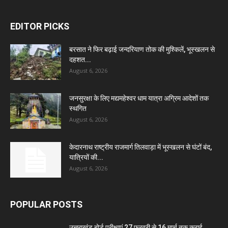
EDITOR PICKS
बरसात ने फिर बढ़ाई जन्दरियाण तोक की मुश्किलें, भूस्खलन से
दहशत...
August 6, 2026
जनसुरक्षा के लिए मद्यमहेश्वर धाम यात्रा अग्रिम आदेशों तक
स्थगित
August 6, 2026
केदारनाथ राष्ट्रीय राजमार्ग तिलवाड़ा में भूस्खलन से घंटों बंद,
यात्रियों की...
August 6, 2026
POPULAR POSTS
उत्तराखंड बोर्ड परीक्षाएं 27 फ़रवरी से 16 मार्च तक कराई