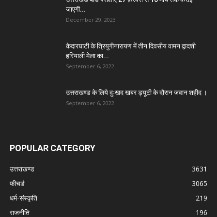
जाएगी...
December 29, 2023
केदारघाटी के त्रियुगीनारायण में तीन दिवसीय वामन द्वादशी
हरियाली मेला का...
September 6, 2022
उत्तराखण्ड के लिये दुःखद खबर ड्यूटी के दौरान जवान शहीद ।
September 6, 2022
POPULAR CATEGORY
उत्तराखण्ड
3631
फीचर्ड
3065
धर्म-संस्कृति
219
राजनीति
196