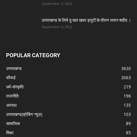
September 6, 2022
उत्तराखण्ड के लिये दुःखद खबर ड्यूटी के दौरान जवान शहीद ।
September 6, 2022
POPULAR CATEGORY
उत्तराखण्ड
3630
फीचर्ड
3063
धर्म-संस्कृति
219
राजनीति
196
अपराध
135
उत्तराखण्ड(ब्रेकिंग न्यूज़)
103
सामाजिक
89
शिक्षा
85