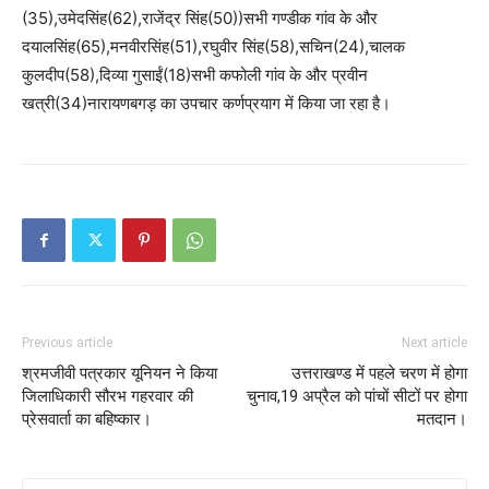
(35),उमेदसिंह(62),राजेंद्र सिंह(50))सभी गण्डीक गांव के और
दयालसिंह(65),मनवीरसिंह(51),रघुवीर सिंह(58),सचिन(24),चालक
कुलदीप(58),दिव्या गुसाईं(18)सभी कफोली गांव के और प्रवीन
खत्री(34)नारायणबगड़ का उपचार कर्णप्रयाग में किया जा रहा है।
Previous article
Next article
श्रमजीवी पत्रकार यूनियन ने किया
उत्तराखण्ड में पहले चरण में होगा
जिलाधिकारी सौरभ गहरवार की
चुनाव,19 अप्रैल को पांचों सीटों पर होगा
प्रेसवार्ता का बहिष्कार।
मतदान।