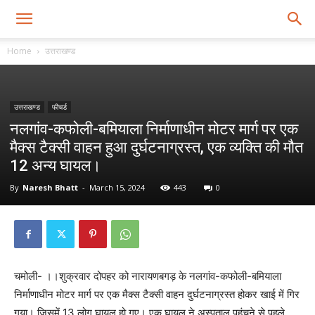
Home
उत्तराखण्ड
उत्तराखण्ड
फीचर्ड
नलगांव-कफोली-बमियाला निर्माणाधीन मोटर मार्ग पर एक
मैक्स टैक्सी वाहन हुआ दुर्घटनाग्रस्त, एक व्यक्ति की मौत
12 अन्य घायल।
By
Naresh Bhatt
-
March 15, 2024
443
0
चमोली- ।।शुक्रवार दोपहर को नारायणबगड़ के नलगांव-कफोली-बमियाला
निर्माणाधीन मोटर मार्ग पर एक मैक्स टैक्सी वाहन दुर्घटनाग्रस्त होकर खाई में गिर
गया। जिसमें 13 लोग घायल हो गए। एक घायल ने अस्पताल पहुंचने से पहले