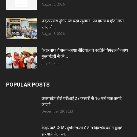
August 6, 2026
रुद्रप्रयाग पुलिस का बड़ा खुलासा: पंप हाउस व हॉटमिक्स
प्लांट से...
August 5, 2026
केदारनाथ विधायक आशा नौटियाल ने प्रतिनिधिमंडल के साथ
मुख्यमंत्री से की...
July 31, 2026
POPULAR POSTS
उत्तराखंड बोर्ड परीक्षाएं 27 फ़रवरी से 16 मार्च तक कराई
जाएगी...
December 29, 2023
केदारघाटी के त्रियुगीनारायण में तीन दिवसीय वामन द्वादशी
हरियाली मेला का...