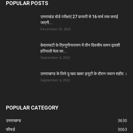
POPULAR POSTS
उत्तराखंड बोर्ड परीक्षाएं 27 फ़रवरी से 16 मार्च तक कराई
जाएगी...
December 29, 2023
केदारघाटी के त्रियुगीनारायण में तीन दिवसीय वामन द्वादशी
हरियाली मेला का...
September 6, 2022
उत्तराखण्ड के लिये दुःखद खबर ड्यूटी के दौरान जवान शहीद ।
September 6, 2022
POPULAR CATEGORY
उत्तराखण्ड
3630
फीचर्ड
3063