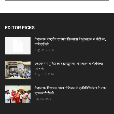
EDITOR PICKS
केदारनाथ राष्ट्रीय राजमार्ग तिलवाड़ा में भूस्खलन से घंटों बंद,
यात्रियों की...
August 6, 2026
रुद्रप्रयाग पुलिस का बड़ा खुलासा: पंप हाउस व हॉटमिक्स
प्लांट से...
August 5, 2026
केदारनाथ विधायक आशा नौटियाल ने प्रतिनिधिमंडल के साथ
मुख्यमंत्री से की...
July 31, 2026