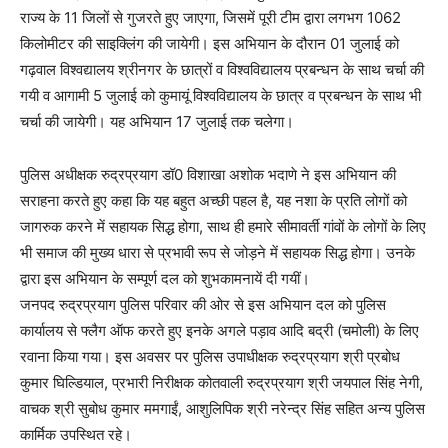
राज्य के 11 जिलों से गुजरते हुए जाएगा, जिसमें पूरी टीम द्वारा लगभग 1062
किलोमीटर की साइक्लिंग की जायेगी। इस अभियान के दौरान 01 जुलाई को
गढ़वाल विश्वद्यालय श्रीनगर के छात्रों व विश्वविद्यालय प्रबन्धन के साथ चर्चा की
गयी व आगामी 5 जुलाई को कुमायूं विश्वविद्यालय के छात्र व प्रबन्धन के साथ भी
चर्चा की जायेगी। यह अभियान 17 जुलाई तक चलेगा।
पुलिस अधीक्षक रुद्रप्रयाग डॉ0 विशाखा अशोक भदाणे ने इस अभियान की
सराहना करते हुए कहा कि यह बहुत अच्छी पहल है, यह नशा के प्रति लोगों को
जागरुक करने में सहायक सिद्ध होगा, साथ ही हमारे सीमावर्ती गांवों के लोगों के लिए
भी समाज की मुख्य धारा से प्रभावी रूप से जोड़ने में सहायक सिद्ध होगा। उनके
द्वारा इस अभियान के सम्पूर्ण दल को शुभकामनायें दी गयीं।
जनपद रुद्रप्रयाग पुलिस परिवार की ओर से इस अभियान दल को पुलिस
कार्यालय से फ्लैग ऑफ करते हुए इनके अगले पड़ाव आदि बद्री (चमोली) के लिए
रवाना किया गया। इस अवसर पर पुलिस उपाधीक्षक रुद्रप्रयाग श्री प्रबोध
कुमार घिल्डियाल, प्रभारी निरीक्षक कोतवाली रुद्रप्रयाग श्री जयपाल सिंह नेगी,
वाचक श्री सुबोध कुमार ममगाईं, आशुलिपिक श्री नरेन्द्र सिंह सहित अन्य पुलिस
कार्मिक उपस्थित रहे।