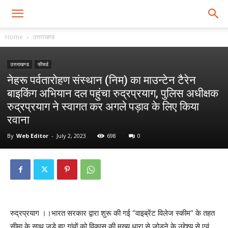
Home
उत्तराखण्ड
उत्तराखण्ड
फीचर्ड
नेहरू पर्वतारोहण संस्थान (निम) का माउन्टेन टैरेन
बाइकिंग अभियान दल पहुंचा रुद्रप्रयाग, पुलिस अधीक्षक
रुद्रप्रयाग ने स्वागत कर अगले पड़ाव के लिए किया
रवाना
By
Web Editor
-
July 2, 2023
698
0
रुद्रप्रयाग ।।भारत सरकार द्वारा शुरू की गई “वाइब्रेंट विलेज स्कीम” के तहत
सीमा के साथ जुड़े हुए गांवों को विकास की मुख्य धारा से जोड़ने के उद्देश्य से एवं