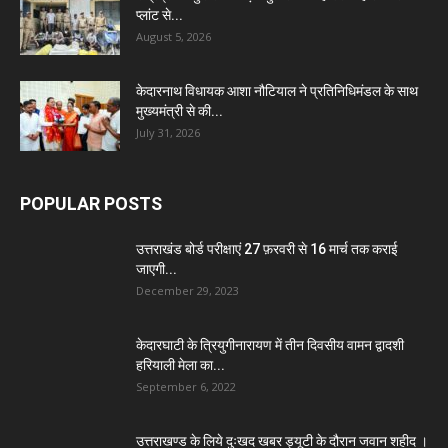
प्लांट से...
August 5, 2026
केदारनाथ विधायक आशा नौटियाल ने प्रतिनिधिमंडल के साथ
मुख्यमंत्री से की...
July 31, 2026
POPULAR POSTS
उत्तराखंड बोर्ड परीक्षाएं 27 फ़रवरी से 16 मार्च तक कराई
जाएगी...
December 29, 2023
केदारघाटी के त्रियुगीनारायण में तीन दिवसीय वामन द्वादशी
हरियाली मेला का...
September 6, 2022
उत्तराखण्ड के लिये दुःखद खबर ड्यूटी के दौरान जवान शहीद ।