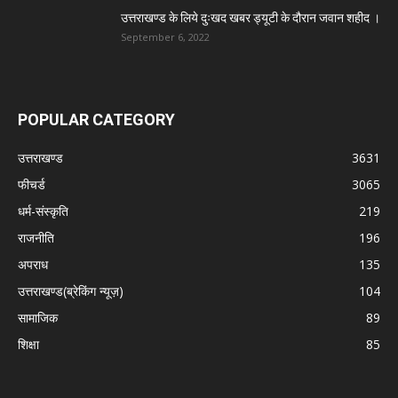
उत्तराखण्ड के लिये दुःखद खबर ड्यूटी के दौरान जवान शहीद ।
September 6, 2022
POPULAR CATEGORY
उत्तराखण्ड
3631
फीचर्ड
3065
धर्म-संस्कृति
219
राजनीति
196
अपराध
135
उत्तराखण्ड(ब्रेकिंग न्यूज़)
104
सामाजिक
89
शिक्षा
85