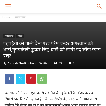
Home
उत्तराखण्ड
उत्तराखण्ड
फीचर्ड
पहाड़ियों को गाली देना पड़ा प्रेम चन्द्र अग्रवाल को
भारी,मुख्यमंत्री पुष्कर सिंह धामी को मंत्री पद सौंपा त्याग
पत्र।
By
Naresh Bhatt
-
March 16, 2025
710
0
उत्तराखंड में सियासत एक बार फिर से तेज हो गई है होली के त्योहार के बाद
सियासी पारा फिर से चढ़ गया है। वित्त मंत्री प्रेमचंद अग्रवाल ने अपने पद से
इस्तीफ़ा देने घोषणा कर दी है और वह मुख्यमंत्री आवास अपना इस्तीफा सपना जा