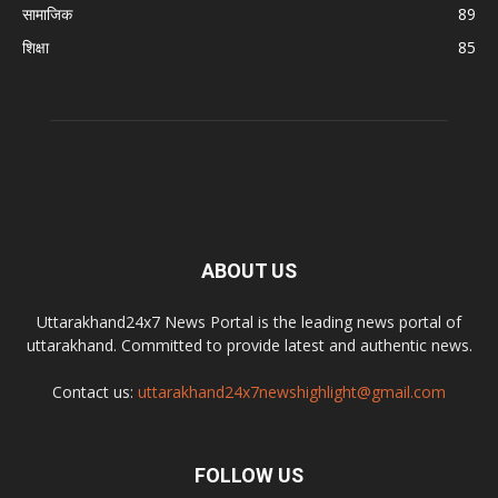
सामाजिक
89
शिक्षा
85
ABOUT US
Uttarakhand24x7 News Portal is the leading news portal of
uttarakhand. Committed to provide latest and authentic news.
Contact us:
uttarakhand24x7newshighlight@gmail.com
FOLLOW US