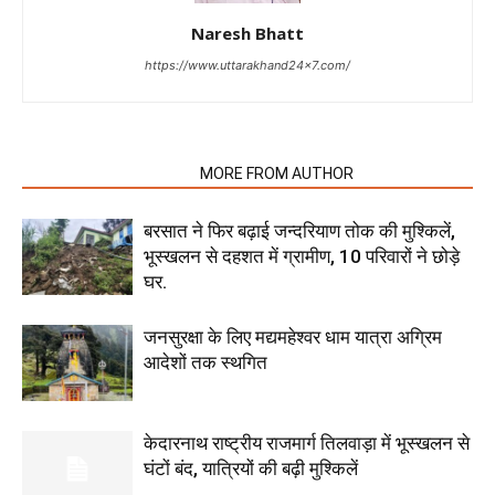
Naresh Bhatt
https://www.uttarakhand24x7.com/
RELATED ARTICLES
MORE FROM AUTHOR
बरसात ने फिर बढ़ाई जन्दरियाण तोक की मुश्किलें,
भूस्खलन से दहशत में ग्रामीण, 10 परिवारों ने छोड़े
घर.
जनसुरक्षा के लिए मद्यमहेश्वर धाम यात्रा अग्रिम
आदेशों तक स्थगित
केदारनाथ राष्ट्रीय राजमार्ग तिलवाड़ा में भूस्खलन से
घंटों बंद, यात्रियों की बढ़ी मुश्किलें