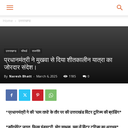
Home
उत्तराखण्ड
उत्तराखण्ड
फीचर्ड
राजनीति
प्रधानमंत्री ने मुखवा से दिया शीतकालीन यात्रा का
जोरदार संदेश।
By
Naresh Bhatt
-
March 6, 2025
1185
0
*
प्रधानमंत्री ने की ‘घाम तापो’ के तौर पर की उत्तराखंड विंटर टूरिज्म की ब्रांडिंग*
*कॉरपोरेट जगत, फिल्म इंडस्ट्री, योग साधक, युवा लें विंटर टूरिज्म का अनुभव*