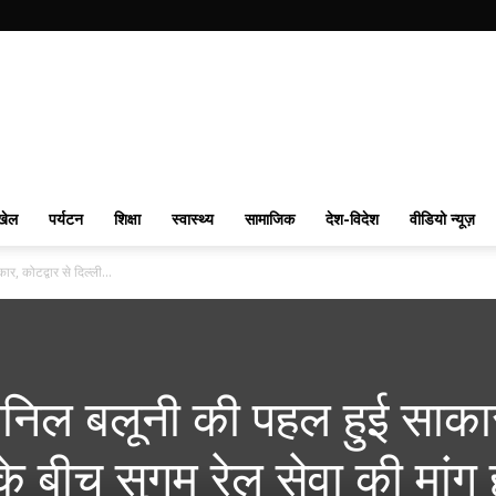
खेल
पर्यटन
शिक्षा
स्वास्थ्य
सामाजिक
देश-विदेश
वीडियो न्यूज़
, कोटद्वार से दिल्ली...
अनिल बलूनी की पहल हुई साका
 के बीच सुगम रेल सेवा की मांग 