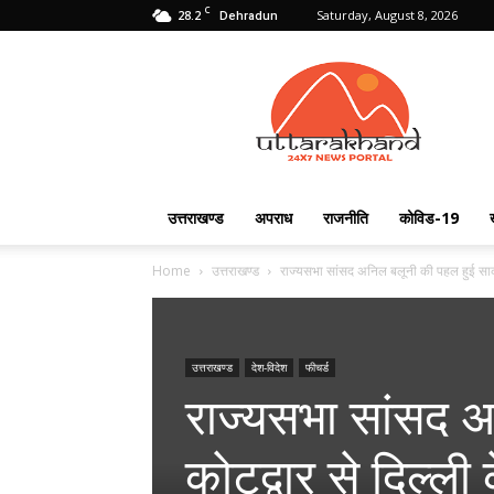
C
28.2
Saturday, August 8, 2026
Dehradun
Uttarakhand
24X7
उत्तराखण्ड
अपराध
राजनीति
कोविड-19
Home
उत्तराखण्ड
राज्यसभा सांसद अनिल बलूनी की पहल हुई साकार
उत्तराखण्ड
देश-विदेश
फीचर्ड
राज्यसभा सांसद 
कोटद्वार से दिल्ली