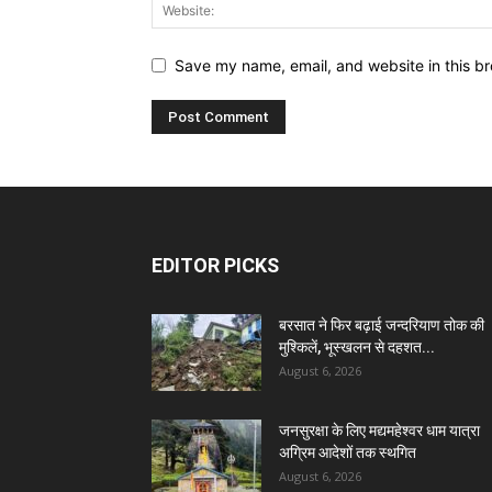
Save my name, email, and website in this br
EDITOR PICKS
बरसात ने फिर बढ़ाई जन्दरियाण तोक की
मुश्किलें, भूस्खलन से दहशत...
August 6, 2026
जनसुरक्षा के लिए मद्यमहेश्वर धाम यात्रा
अग्रिम आदेशों तक स्थगित
August 6, 2026