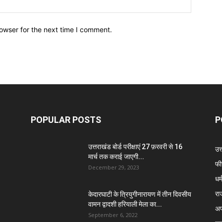
owser for the next time I comment.
POPULAR POSTS
P
उत्तराखंड बोर्ड परीक्षाएं 27 फ़रवरी से 16
उत
मार्च तक कराई जाएगी...
फी
December 29, 2023
धर्
रा
केदारघाटी के त्रियुगीनारायण में तीन दिवसीय
वामन द्वादशी हरियाली मेला का...
अप
September 6, 2022