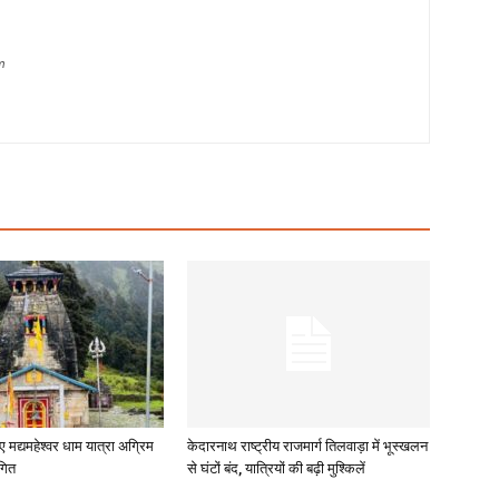
m
ए मद्यमहेश्वर धाम यात्रा अग्रिम
केदारनाथ राष्ट्रीय राजमार्ग तिलवाड़ा में भूस्खलन
गित
से घंटों बंद, यात्रियों की बढ़ी मुश्किलें