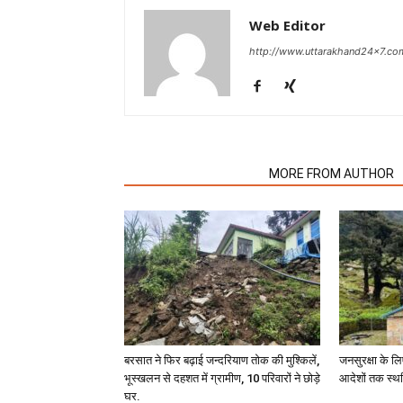
Web Editor
http://www.uttarakhand24x7.co
RELATED ARTICLES
MORE FROM AUTHOR
बरसात ने फिर बढ़ाई जन्दरियाण तोक की मुश्किलें,
जनसुरक्षा के लि
भूस्खलन से दहशत में ग्रामीण, 10 परिवारों ने छोड़े
आदेशों तक स्थ
घर.