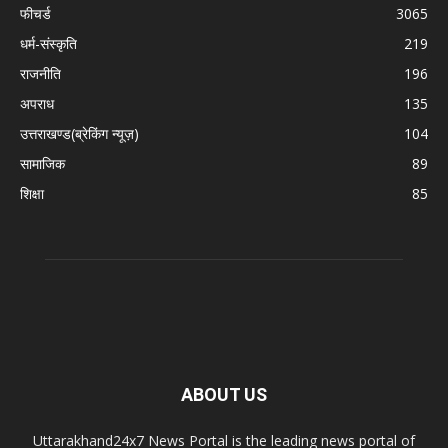
फीचर्ड
3065
धर्म-संस्कृति
219
राजनीति
196
अपराध
135
उत्तराखण्ड(ब्रेकिंग न्यूज़)
104
सामाजिक
89
शिक्षा
85
ABOUT US
Uttarakhand24x7 News Portal is the leading news portal of