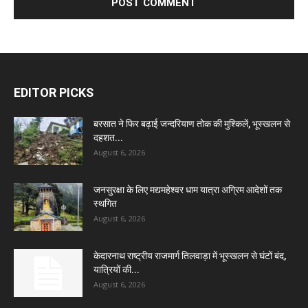
EDITOR PICKS
बरसात ने फिर बढ़ाई जन्दरियाण तोक की मुश्किलें, भूस्खलन से
दहशत...
August 6, 2026
जनसुरक्षा के लिए मद्यमहेश्वर धाम यात्रा अग्रिम आदेशों तक
स्थगित
August 6, 2026
केदारनाथ राष्ट्रीय राजमार्ग तिलवाड़ा में भूस्खलन से घंटों बंद,
यात्रियों की...
August 6, 2026