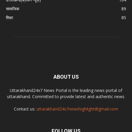
सामाजिक
89
शिक्षा
85
ABOUT US
Uttarakhand24x7 News Portal is the leading news portal of
uttarakhand. Committed to provide latest and authentic news.
Contact us:
uttarakhand24x7newshighlight@gmail.com
FOLLOW US