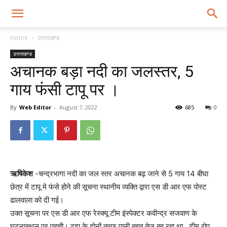
Home
उत्तराखण्ड
उत्तराखण्ड
अचानक बड़ा नदी का जलस्तर, 5
गाय फंसी टापू पर ।
By
Web Editor
-
August 7, 2022
685
0
ऋषिकेश
-चन्द्रभागा नदी का जल स्तर अचानक बढ़ जाने से 5 गाय 14 बीघा
छेत्र में टापू मे फंसे होने की सूचना स्थानीय व्यक्ति द्वारा एस डी आर एफ पोस्ट
ढालवाला को दी गई।
उक्त सूचना पर एस डी आर एफ रेस्क्यू टीम इंस्पेक्टर कवीन्द्र सजवाण के
घटनास्थल पर पहुची। टापू के दोनों तरफ पानी बहुत तेज बह रहा था , टीम रोप