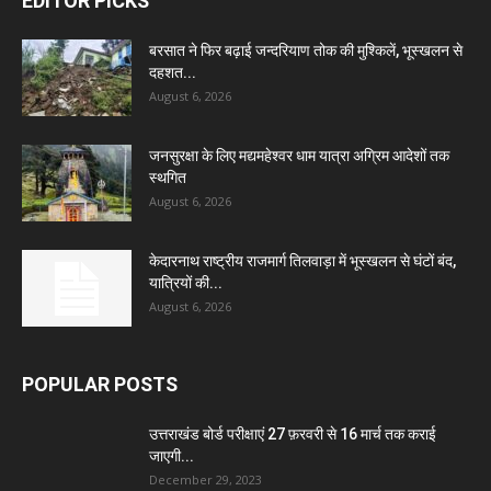
EDITOR PICKS
बरसात ने फिर बढ़ाई जन्दरियाण तोक की मुश्किलें, भूस्खलन से
दहशत...
August 6, 2026
जनसुरक्षा के लिए मद्यमहेश्वर धाम यात्रा अग्रिम आदेशों तक
स्थगित
August 6, 2026
केदारनाथ राष्ट्रीय राजमार्ग तिलवाड़ा में भूस्खलन से घंटों बंद,
यात्रियों की...
August 6, 2026
POPULAR POSTS
उत्तराखंड बोर्ड परीक्षाएं 27 फ़रवरी से 16 मार्च तक कराई
जाएगी...
December 29, 2023