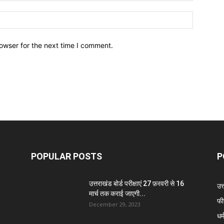
owser for the next time I comment.
POPULAR POSTS
P
उत्तराखंड बोर्ड परीक्षाएं 27 फ़रवरी से 16
उत
मार्च तक कराई जाएगी...
फी
December 29, 2023
धर्