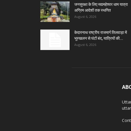
जनसुरक्षा के लिए मद्यमहेश्वर धाम यात्रा
अग्रिम आदेशों तक स्थगित
August 6, 2026
केदारनाथ राष्ट्रीय राजमार्ग तिलवाड़ा में
भूस्खलन से घंटों बंद, यात्रियों की...
August 6, 2026
AB
Utta
utta
Cont