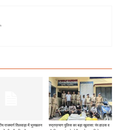
m
रीय राजमार्ग तिलवाड़ा में भूस्खलन
रुद्रप्रयाग पुलिस का बड़ा खुलासा: पंप हाउस व