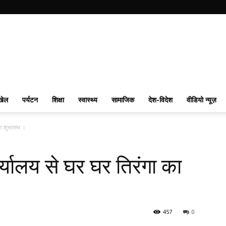
खेल
पर्यटन
शिक्षा
स्वास्थ्य
सामाजिक
देश-विदेश
वीडियो न्यूज़
ा शुभारम्भ ।
र्यालय से घर घर तिरंगा का
457
0