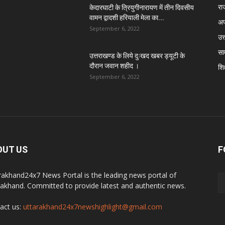
रा
केदारघाटी के त्रियुगीनारायण में तीन दिवसीय
वामन द्वादशी हरियाली मेला का...
अप
September 6, 2022
उत्
सा
उत्तराखण्ड के लिये दुःखद खबर ड्यूटी के
दौरान जवान शहीद ।
शिक
September 6, 2022
OUT US
F
rakhand24x7 News Portal is the leading news portal of
rakhand. Committed to provide latest and authentic news.
act us:
uttarakhand24x7newshighlight@gmail.com