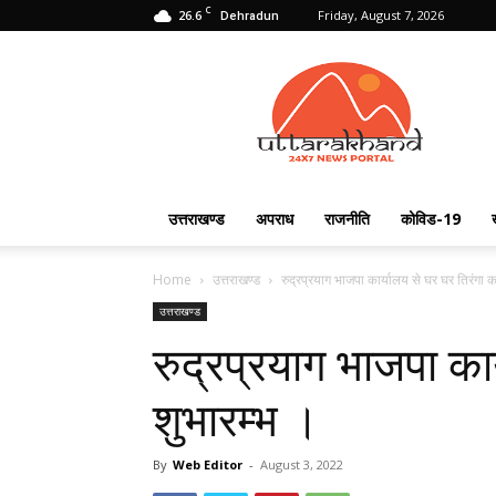
C
26.6
Friday, August 7, 2026
Dehradun
Uttarakhand
24X7
उत्तराखण्ड
अपराध
राजनीति
कोविड-19
Home
उत्तराखण्ड
रुद्रप्रयाग भाजपा कार्यालय से घर घर तिरंगा क
उत्तराखण्ड
रुद्रप्रयाग भाजपा का
शुभारम्भ ।
By
Web Editor
-
August 3, 2022