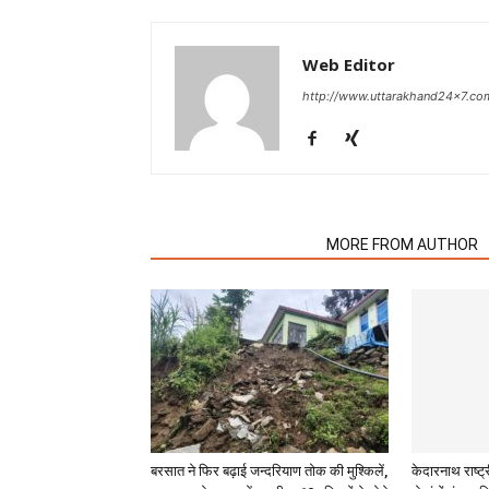
Web Editor
http://www.uttarakhand24x7.co
RELATED ARTICLES
MORE FROM AUTHOR
बरसात ने फिर बढ़ाई जन्दरियाण तोक की मुश्किलें,
केदारनाथ राष्ट्