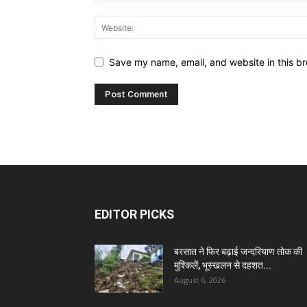
Save my name, email, and website in this br
EDITOR PICKS
बरसात ने फिर बढ़ाई जन्दरियाण तोक की
मुश्किलें, भूस्खलन से दहशत...
August 6, 2026