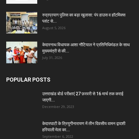
रुद्रप्रयाग पुलिस का बड़ा खुलासा: पंप हाउस व हॉटमिक्स
प्लांट से...
August 5, 2026
केदारनाथ विधायक आशा नौटियाल ने प्रतिनिधिमंडल के साथ
मुख्यमंत्री से की...
July 31, 2026
POPULAR POSTS
उत्तराखंड बोर्ड परीक्षाएं 27 फ़रवरी से 16 मार्च तक कराई
जाएगी...
December 29, 2023
केदारघाटी के त्रियुगीनारायण में तीन दिवसीय वामन द्वादशी
हरियाली मेला का...
September 6, 2022