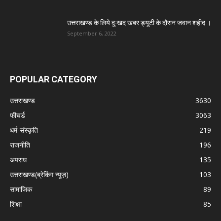
उत्तराखण्ड के लिये दुःखद खबर ड्यूटी के दौरान जवान शहीद ।
September 6, 2022
POPULAR CATEGORY
उत्तराखण्ड
3630
फीचर्ड
3063
धर्म-संस्कृति
219
राजनीति
196
अपराध
135
उत्तराखण्ड(ब्रेकिंग न्यूज़)
103
सामाजिक
89
शिक्षा
85