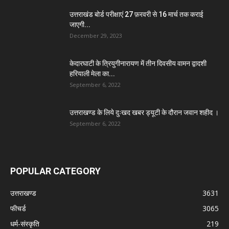
उत्तराखंड बोर्ड परीक्षाएं 27 फ़रवरी से 16 मार्च तक कराई
जाएगी...
December 29, 2023
केदारघाटी के त्रियुगीनारायण में तीन दिवसीय वामन द्वादशी
हरियाली मेला का...
September 6, 2022
उत्तराखण्ड के लिये दुःखद खबर ड्यूटी के दौरान जवान शहीद ।
September 6, 2022
POPULAR CATEGORY
उत्तराखण्ड
3631
फीचर्ड
3065
धर्म-संस्कृति
219