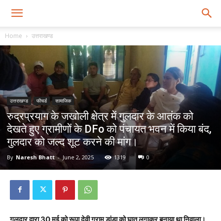
Home
उत्तराखण्ड
उत्तराखण्ड
फीचर्ड
सामाजिक
रुद्रप्रयाग के जखोली क्षेत्र में गुलदार के आतंक को
देखते हुए ग्रामीणों के DFo को पंचायत भवन में किया बंद,
गुलदार को जल्द शूट करने की मांग।
By
Naresh Bhatt
-
June 2, 2025
1319
0
गुलदार द्वारा 30 मई को रूपा देवी ग्राम डांडा को घात लगाकर बनाया था निवाला।