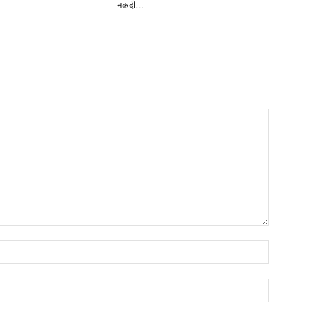
नकदी...