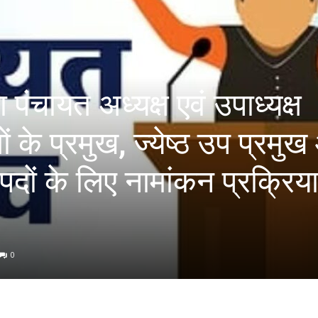
ा पंचायत अध्यक्ष एवं उपाध्यक्ष
तों के प्रमुख, ज्येष्ठ उप प्रमु
पदों के लिए नामांकन प्रक्रिय
0