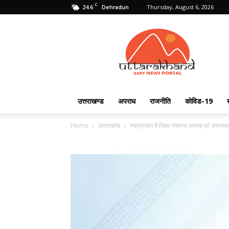
C
24.6
Thursday, August 6, 2026
Dehradun
Uttarakhand
24X7
उत्तराखण्ड
अपराध
राजनीति
कोविड-19
Home
उत्तराखण्ड
रुद्रप्रयाग में जिला पंचायत अध्यक्ष एवं उपाध्यक्ष