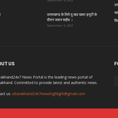
September 6, 2022
उत्
सा
े
उत्तराखण्ड के लिये दुःखद खबर ड्यूटी के
दौरान जवान शहीद ।
शिक
September 6, 2022
OUT US
F
rakhand24x7 News Portal is the leading news portal of
rakhand. Committed to provide latest and authentic news.
act us:
uttarakhand24x7newshighlight@gmail.com
र
y
Best Website Development Company