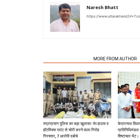
Naresh Bhatt
https://www.uttarakhand24x7.c
RELATED ARTICLES
MORE FROM AUTHOR
रुद्रप्रयाग पुलिस का बड़ा खुलासा: पंप हाउस व
केदारनाथ विधा
हॉटमिक्स प्लांट से चोरी करने वाला गिरोह
प्रतिनिधिमंडल क
गिरफ्तार, 7 आरोपी दबोचे
शिष्टाचार भेंट।