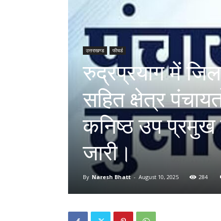
उत्तराखण्ड
फीचर्ड
रुद्रप्रयाग में जिल
सहित क्षेत्र पंचाय
कनिष्ठ उप प्रमुख 
जारी।
By
Naresh Bhatt
-
August 10, 2025
284