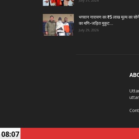
July 31, 2026
भगवान नारायण का ₹5 लाख मूल्य का सोन
का मणि-जड़ित मुकुट...
July 29, 2026
AB
Utta
utta
Cont
08:07
© Copyright 2022, All Rights Reserved | Developed b