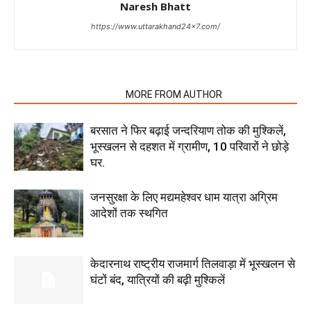
Naresh Bhatt
https://www.uttarakhand24x7.com/
RELATED ARTICLES
MORE FROM AUTHOR
बरसात ने फिर बढ़ाई जन्दरियाण तोक की मुश्किलें,
भूस्खलन से दहशत में ग्रामीण, 10 परिवारों ने छोड़े
घर.
जनसुरक्षा के लिए मद्यमहेश्वर धाम यात्रा अग्रिम
आदेशों तक स्थगित
केदारनाथ राष्ट्रीय राजमार्ग तिलवाड़ा में भूस्खलन से
घंटों बंद, यात्रियों की बढ़ी मुश्किलें