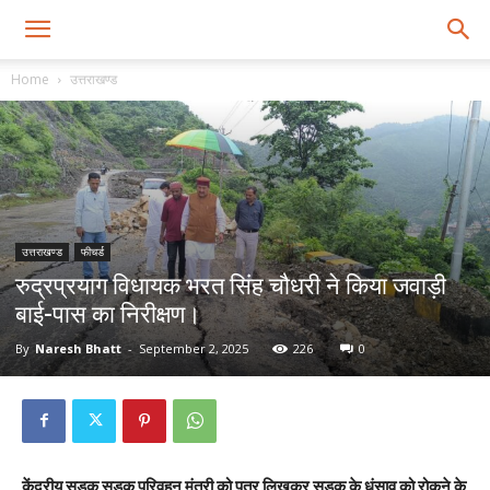
Home
उत्तराखण्ड
उत्तराखण्ड
फीचर्ड
रुद्रप्रयाग विधायक भरत सिंह चौधरी ने किया जवाड़ी
बाई-पास का निरीक्षण।
By
Naresh Bhatt
-
September 2, 2025
226
0
केंद्रीय सड़क सड़क परिवहन मंत्री को पत्र लिखकर सड़क के धंसाव को रोकने के