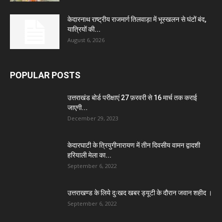
केदारनाथ राष्ट्रीय राजमार्ग तिलवाड़ा में भूस्खलन से घंटों बंद,
यात्रियों की...
August 6, 2026
POPULAR POSTS
उत्तराखंड बोर्ड परीक्षाएं 27 फ़रवरी से 16 मार्च तक कराई
जाएगी...
December 29, 2023
केदारघाटी के त्रियुगीनारायण में तीन दिवसीय वामन द्वादशी
हरियाली मेला का...
September 6, 2022
उत्तराखण्ड के लिये दुःखद खबर ड्यूटी के दौरान जवान शहीद ।
September 6, 2022