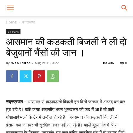
Home
उत्तराखण्ड
उत्तराखण्ड
आसमान की कड़कती बिजली ने ली दो
बेजुबानों भैंसों की जान ।
By
Web Editor
-
August 11, 2022
406
0
रुद्रप्रयाग
– आसमान से कड़कड़ाती बिजली इन दिनों जनपद में आफ़द बन कर
टूट रही है। कहि जगह आवासीय भवन भूस्खलन की जद में आ है तो कही
गोशालाएं मलवे के ढेर में तब्दील हो रहे है । आसमान की कड़कती बिजली से
इंसान क्या जानवर भी सुरक्षित नजर नही आ रहे है। पहले बुढ़नागांव में फिर
रुद्रप्रयाग के छिनका ,महडगांव अब कल रात्रि कुरछोला गांव में दो दुधारू भैंसों