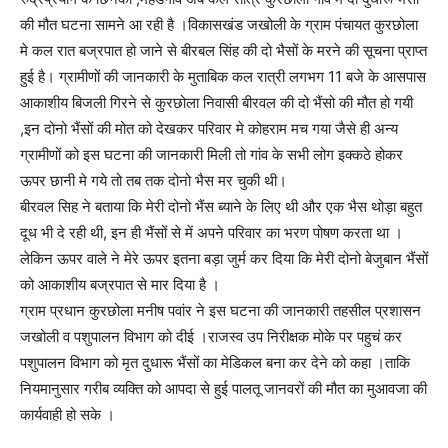
की मौत घटना सामने आ रही है ।विकासखंड जखोली के ग्राम पंचायत कुरछोला
मे कल रात बज्रपात हो जाने से बीरबल सिंह की दो भैसों के मरने की सूचना प्राप्त
हुई है। ग्रामीणों की जानकारी के मुताबिक कल रात्री लगभग 11 बजे के आसपास
आकाशीय बिजली गिरने से कुरछोला निवासी बीरवल की दो भैंसो की मौत हो गयी
,इन दोनो भैंसों की मोत को देखकर परिवार मे कोहराम मच गया जैसे ही अन्य
ग्रामीणों को इस घटना की जानकारी मिली तो गांव के सभी लोग इक्कठे होकर
ऊपर छानी मे गये तो तब तक दोनो भैस मर चुकी थी।
बीरवल सिह ने बताया कि मेरी दोनो भैंस ब्याने के लिए थी और एक भैस थोड़ा बहुत
दूध भी दे रही थी, इन ही भैंसों से में अपने परिवार का भरण पोषण करता था ।
लेकिन ऊपर वाले ने मेरे ऊपर इतना बड़ा जुर्म कर दिया कि मेरी दोनो बेजुबान भैंसों
को आकाशीय बज्रपात से मार दिया है ।
ग्राम प्रधान कुरछोला मनीष पवांर ने इस घटना की जानकारी तहसील प्रशासन
जखोली व पशुपालन विभाग को दीई ।राजस्व उप निरीक्षक मोके पर पहुचं कर
पशुपालन विभाग को मृत दुधारू भैंसों का मेडिकल बना कर देने को कहा ।ताकि
नियमानुसार गरीब व्यक्ति को आपदा से हुई पालतू जानवरों की मौत का मुआवजा की
कार्यवाही हो सके ।