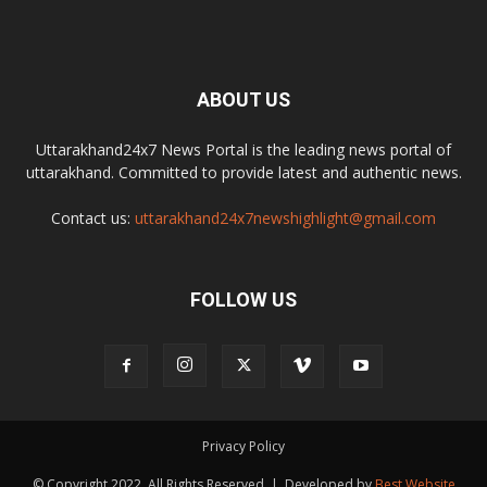
ABOUT US
Uttarakhand24x7 News Portal is the leading news portal of
uttarakhand. Committed to provide latest and authentic news.
Contact us:
uttarakhand24x7newshighlight@gmail.com
FOLLOW US
Privacy Policy
© Copyright 2022, All Rights Reserved | Developed by
Best Website